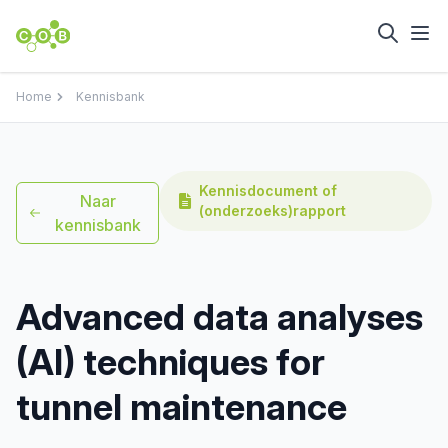
Home
Kennisbank
Kennisdocument of
Naar
(onderzoeks)rapport
kennisbank
Advanced data analyses
(Al) techniques for
tunnel maintenance