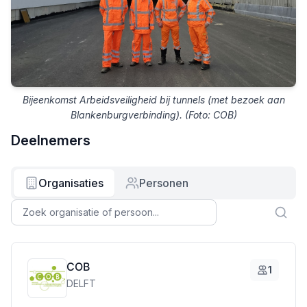
Bijeenkomst Arbeidsveiligheid bij tunnels (met bezoek aan
Blankenburgverbinding). (Foto: COB)
Deelnemers
Organisaties
Personen
COB
1
DELFT