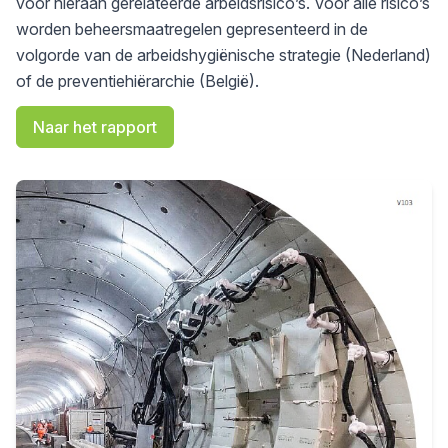
voor hieraan gerelateerde arbeidsrisico’s. Voor alle risico’s
worden beheersmaatregelen gepresenteerd in de
volgorde van de arbeidshygiënische strategie (Nederland)
of de preventiehiërarchie (België).
Naar het rapport