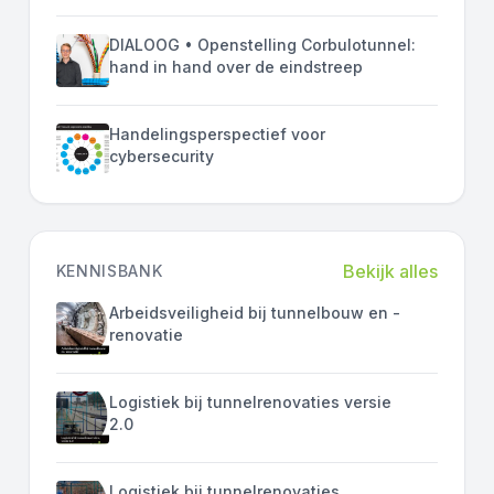
DIALOOG • Openstelling Corbulotunnel:
hand in hand over de eindstreep
Handelingsperspectief voor
cybersecurity
Bekijk alles
KENNISBANK
Arbeidsveiligheid bij tunnelbouw en -
renovatie
Logistiek bij tunnelrenovaties versie
2.0
Logistiek bij tunnelrenovaties