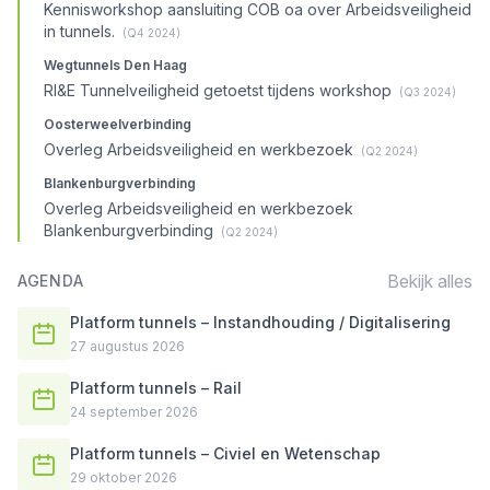
Kennisworkshop aansluiting COB oa over Arbeidsveiligheid
in tunnels.
(Q4 2024)
Wegtunnels Den Haag
RI&E Tunnelveiligheid getoetst tijdens workshop
(Q3 2024)
Oosterweelverbinding
Overleg Arbeidsveiligheid en werkbezoek
(Q2 2024)
Blankenburgverbinding
Overleg Arbeidsveiligheid en werkbezoek
Blankenburgverbinding
(Q2 2024)
Bekijk alles
AGENDA
Platform tunnels – Instandhouding / Digitalisering
27 augustus 2026
Platform tunnels – Rail
24 september 2026
Platform tunnels – Civiel en Wetenschap
29 oktober 2026