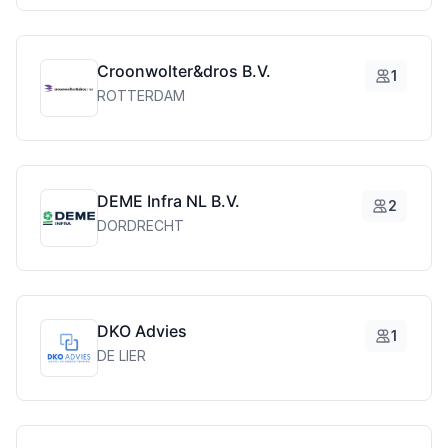
Croonwolter&dros B.V.
1
ROTTERDAM
DEME Infra NL B.V.
2
DORDRECHT
DKO Advies
1
DE LIER