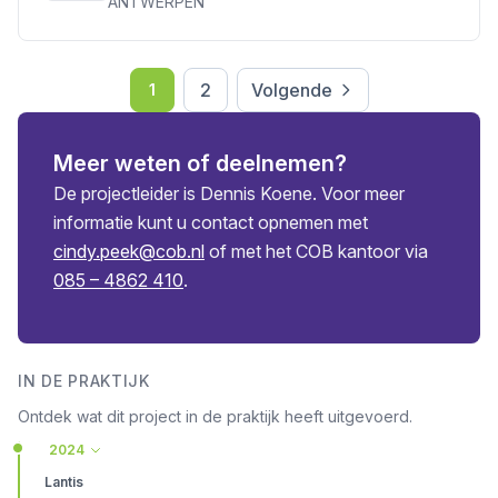
ANTWERPEN
2
Volgende
1
Meer weten of deelnemen?
De projectleider is Dennis Koene. Voor meer
informatie kunt u contact opnemen met
cindy.peek@cob.nl
of met het COB kantoor via
085 – 4862 410
.
IN DE PRAKTIJK
Ontdek wat dit project in de praktijk heeft uitgevoerd.
2024
Lantis