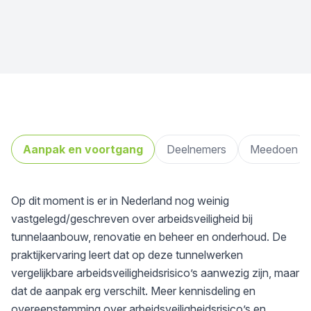
Aanpak en voortgang
Deelnemers
Meedoen
Op dit moment is er in Nederland nog weinig
vastgelegd/geschreven over arbeidsveiligheid bij
tunnelaanbouw, renovatie en beheer en onderhoud. De
praktijkervaring leert dat op deze tunnelwerken
vergelijkbare arbeidsveiligheidsrisico’s aanwezig zijn, maar
dat de aanpak erg verschilt. Meer kennisdeling en
overeenstemming over arbeidsveiligheidsrisico’s en