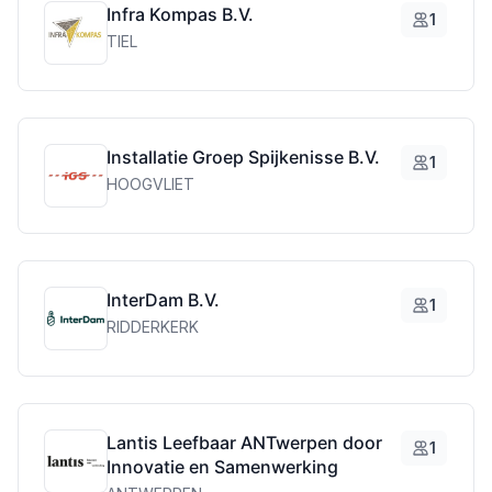
Infra Kompas B.V.
1
TIEL
Installatie Groep Spijkenisse B.V.
1
HOOGVLIET
InterDam B.V.
1
RIDDERKERK
Lantis Leefbaar ANTwerpen door
1
Innovatie en Samenwerking