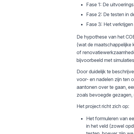
Fase 1: De uitvoerings-
Fase 2: De testen in d
Fase 3: Het verkrijge
De hypothese van het COB-
(wat de maatschappelijke k
of renovatiewerkzaamhede
bijvoorbeeld met simulaties
Door duidelijk te beschrijv
voor- en nadelen zijn ten 
aantonen over te gaan, ee
zoals bevoegde gezagen, 
Het project richt zich op:
Het formuleren van ee
in het veld (zowel op
testen, hoever zijn w