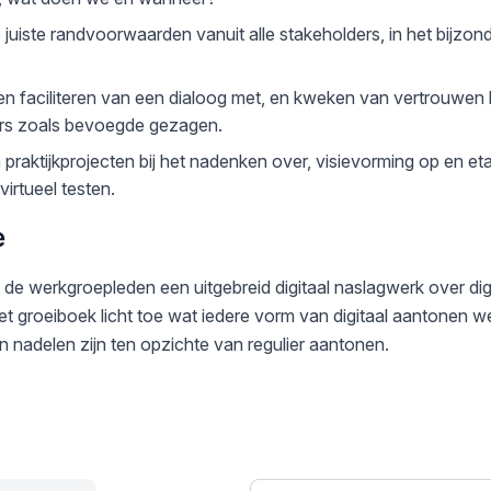
juiste randvoorwaarden vanuit alle stakeholders, in het bijzon
n faciliteren van een dialoog met, en kweken van vertrouwen b
ers zoals bevoegde gezagen.
raktijkprojecten bij het nadenken over, visievorming op en et
irtueel testen.
e
n de werkgroepleden een uitgebreid digitaal naslagwerk over dig
groeiboek licht toe wat iedere vorm van digitaal aantonen wel
 nadelen zijn ten opzichte van regulier aantonen.