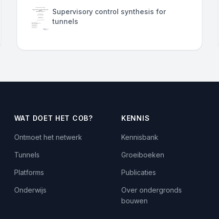
Supervisory control synthesis for
tunnels
WAT DOET HET COB?
KENNIS
Ontmoet het netwerk
Kennisbank
Tunnels
Groeiboeken
Platforms
Publicaties
Onderwijs
Over ondergronds
bouwen