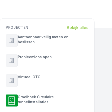
Bekijk alles
PROJECTEN
Aantoonbaar veilig meten en
beslissen
Probleemloos open
Virtueel OTO
Groeiboek Circulaire
tunnelinstallaties