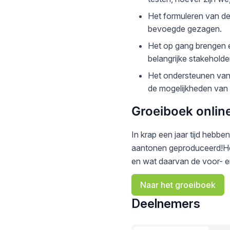
Het formuleren van de 
bevoegde gezagen.
Het op gang brengen e
belangrijke stakehold
Het ondersteunen van p
de mogelijkheden van v
Groeiboek onlin
In krap een jaar tijd hebbe
aantonen geproduceerd!Het 
en wat daarvan de voor- en
Naar het groeiboek
Deelnemers