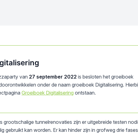
italisering
izzaparty van
27 september 2022
is besloten het groeiboek
doorontwikkelen onder de naam groeiboek Digitalisering. Hierbij
ectpagina
Groeiboek Digitalisering
ontstaan.
s grootschalige tunnelrenovaties zijn er uitgebreide testen nod
lig gebruikt kan worden. Er kan hinder zijn in grofweg drie fases