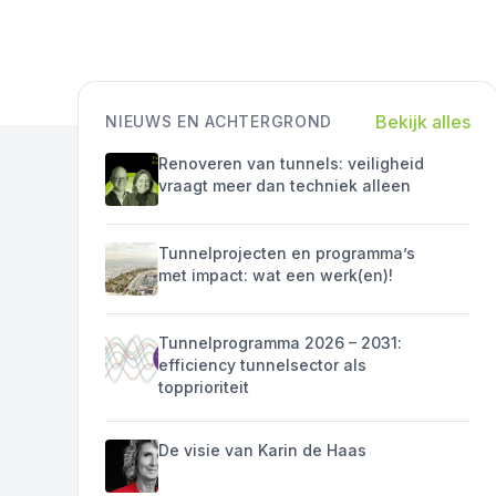
Bekijk alles
NIEUWS EN ACHTERGROND
Renoveren van tunnels: veiligheid
vraagt meer dan techniek alleen
Tunnelprojecten en programma’s
met impact: wat een werk(en)!
Tunnelprogramma 2026 – 2031:
efficiency tunnelsector als
topprioriteit
De visie van Karin de Haas