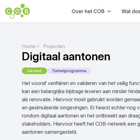
Over het COB
Wat do
Home
Projecten
Digitaal aantonen
Gereed
Tunnelprogramma
Het vooraf verifiëren en valideren van het veilig fun
kan een belangrijke bijdrage leveren aan minder hind
als renovatie. Hiervoor moet gebruikt worden gemaa
en gesimuleerde omgevingen. Er heerst echter nog ve
rondom digitaal aantonen en het ontbreekt aan draagv
stakeholders. Hiervoor heeft het COB-netwerk een g
aantonen samengesteld.