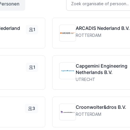
Personen
Nederland
ARCADIS Nederland B.V.
1
ROTTERDAM
Capgemini Engineering
1
Netherlands B.V.
UTRECHT
Croonwolter&dros B.V.
3
ROTTERDAM