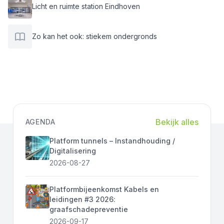
Licht en ruimte station Eindhoven
Zo kan het ook: stiekem ondergronds
Bekijk alles
AGENDA
Platform tunnels – Instandhouding /
Digitalisering
2026-08-27
Platformbijeenkomst Kabels en
leidingen #3 2026:
graafschadepreventie
2026-09-17