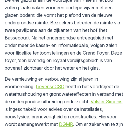
zullen plaatsmaken voor een ondiepe vijver met een
glazen bodem: die vormt het plafond van de nieuwe
ondergrondse ruimte. Bezoekers betreden de ruimte via
twee paviljoens aan de zijkanten van het hof (het
Bassecour). Na het ondergrondse entreegebied met
onder meer de kassa- en informatiebalie, volgen zalen
voor tijdelijke tentoonstellingen en de Grand Foyer. Deze
foyer, ‘een levendig en royaal verblijfsgebied’, is van
bovenaf zichtbaar door het water en het glas.
De vernieuwing en verbouwing zijn al jaren in
voorbereiding.
LievenseCSO
heeft in het voortraject de
waterhuishouding en grondwatereffecten in verband met
de ondergrondse uitbreiding onderzocht.
Valstar Simonis
is ingeschakeld voor advies over de installaties,
bouwfysica, brandveiligheid en constructies. Hiervoor
wordt samengewerkt met
DGMR
. Om er zeker van te zijn