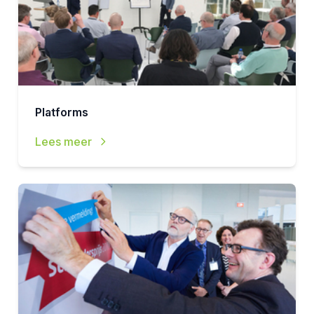
Platforms
Lees meer