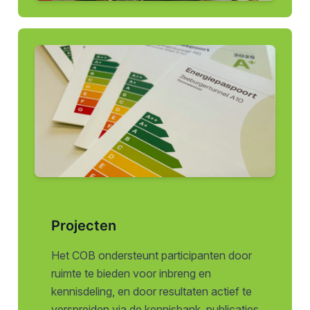
Projecten
Het COB ondersteunt participanten door
ruimte te bieden voor inbreng en
kennisdeling, en door resultaten actief te
verspreiden via de kennisbank, publicaties