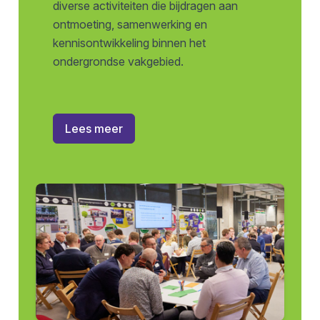
diverse activiteiten die bijdragen aan
ontmoeting, samenwerking en
kennisontwikkeling binnen het
ondergrondse vakgebied.
Lees meer