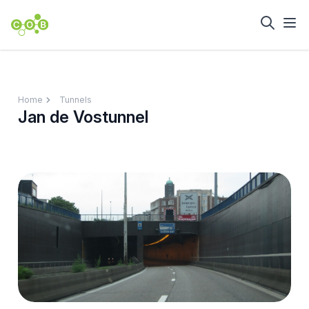
Home
Tunnels
Jan de Vostunnel