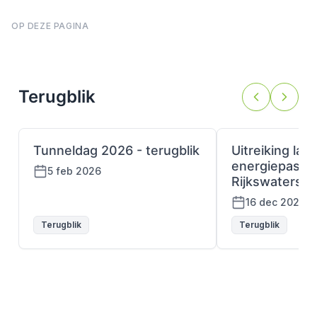
OP DEZE PAGINA
Terugblik
Tunneldag 2026 - terugblik
Uitreiking laa
energiepaspoo
5 feb 2026
Rijkswatersta
16 dec 2025
Terugblik
Terugblik