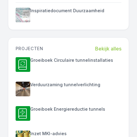
Inspiratiedocument Duurzaamheid
Bekijk alles
PROJECTEN
Groeiboek Circulaire tunnelinstallaties
Verduurzaming tunnelverlichting
Groeiboek Energiereductie tunnels
Inzet MKI-advies