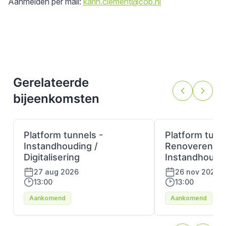
Aanmelden per mail:
karin.clement@cob.nl
Gerelateerde
bijeenkomsten
Platform tunnels -
Platform tunn
Instandhouding /
Renoveren /
Digitalisering
Instandhoudi
27 aug 2026
26 nov 2026
13:00
13:00
Aankomend
Aankomend