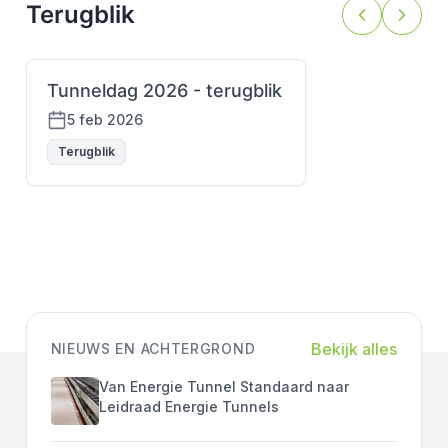
Terugblik
Tunneldag 2026 - terugblik
5 feb 2026
Terugblik
Bekijk alles
NIEUWS EN ACHTERGROND
Van Energie Tunnel Standaard naar
Leidraad Energie Tunnels