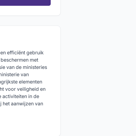
 en efficiënt gebruik
n beschermen met
sie van de ministeries
inisterie van
grijkste elementen
t voor veiligheid en
activiteiten in de
j het aanwijzen van