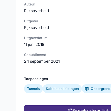
Auteur
Rijksoverheid
Uitgever
Rijksoverheid
Uitgavedatum
11 juni 2018
Gepubliceerd
24 september 2021
Toepassingen
Tunnels
Kabels en leidingen
Ondergronds
Bezoek externe link