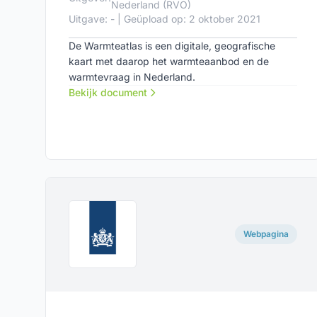
Nederland (RVO)
Uitgave: - | Geüpload op: 2 oktober 2021
De Warmteatlas is een digitale, geografische
kaart met daarop het warmteaanbod en de
warmtevraag in Nederland.
Bekijk document
Webpagina