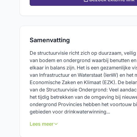
Samenvatting
De structuurvisie richt zich op duurzaam, veilig
van bodem en ondergrond waarbij benutten e
elkaar in balans zijn. Het is een gezamenlijke vi
van Infrastructuur en Waterstaat (IenW) en het m
Economische Zaken en Klimaat (EZK). De belan
van de Structuurvisie Ondergrond: Veel aandach
het tijdig betrekken van de omgeving bij nieuwe 
ondergrond Provincies hebben het voortouw bi
gebieden voor drinkwaterwinning...
Lees meer