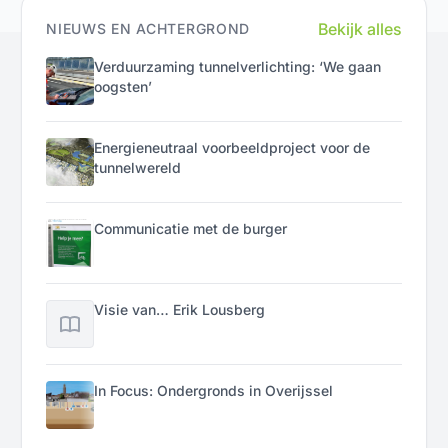
Bekijk alles
NIEUWS EN ACHTERGROND
Verduurzaming tunnelverlichting: ‘We gaan
oogsten’
Energieneutraal voorbeeldproject voor de
tunnelwereld
Communicatie met de burger
Visie van… Erik Lousberg
In Focus: Ondergronds in Overijssel