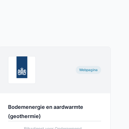
Webpagina
Bodemenergie en aardwarmte
(geothermie)
Rijksdienst voor Ondernemend