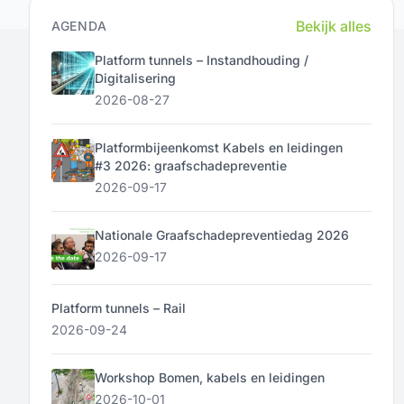
Bekijk alles
AGENDA
Platform tunnels – Instandhouding /
Digitalisering
2026-08-27
Platformbijeenkomst Kabels en leidingen
#3 2026: graafschadepreventie
2026-09-17
Nationale Graafschadepreventiedag 2026
2026-09-17
Platform tunnels – Rail
2026-09-24
Workshop Bomen, kabels en leidingen
2026-10-01