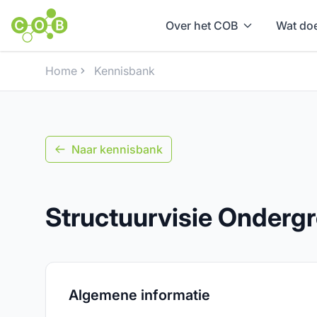
Over het COB
Wat doe
Home
Kennisbank
Naar kennisbank
Structuurvisie Onderg
Algemene informatie