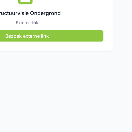
ructuurvisie Ondergrond
Externe link
Bezoek externe link