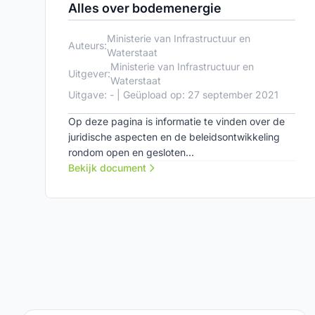
Alles over bodemenergie
Ministerie van Infrastructuur en
Auteurs:
Waterstaat
Ministerie van Infrastructuur en
Uitgever:
Waterstaat
Uitgave: - | Geüpload op: 27 september 2021
Op deze pagina is informatie te vinden over de
juridische aspecten en de beleidsontwikkeling
rondom open en gesloten
bodemenergiesystemen.
Bekijk document