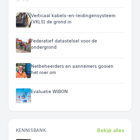
Verticaal kabels-en-leidingensysteem
(VKLS) de grond in
Federatief datastelsel voor de
ondergrond
Netbeheerders en aannemers gooien
het roer om
Evaluatie WIBON
Bekijk alles
KENNISBANK