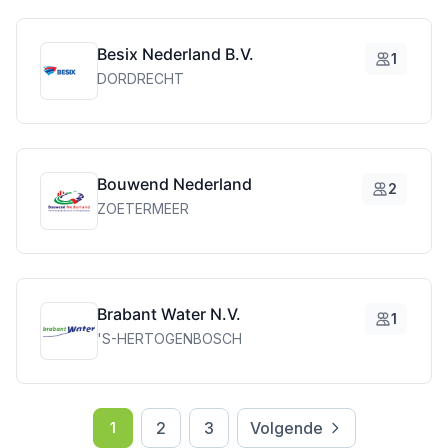
Besix Nederland B.V.
1
DORDRECHT
Bouwend Nederland
2
ZOETERMEER
Brabant Water N.V.
1
'S-HERTOGENBOSCH
2
3
Volgende
1