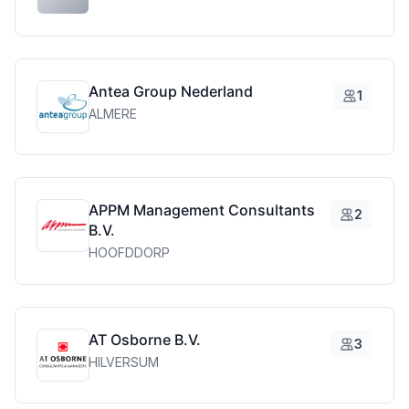
Antea Group Nederland
1
ALMERE
APPM Management Consultants
2
B.V.
HOOFDDORP
AT Osborne B.V.
3
HILVERSUM