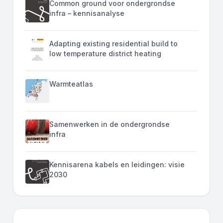
Common ground voor ondergrondse
infra – kennisanalyse
Adapting existing residential build to
low temperature district heating
Warmteatlas
Samenwerken in de ondergrondse
infra
Kennisarena kabels en leidingen: visie
2030