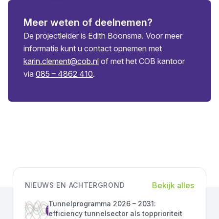
Meer weten of deelnemen?
De projectleider is Edith Boonsma. Voor meer
informatie kunt u contact opnemen met
karin.clement@cob.nl
of met het COB kantoor
via
085 – 4862 410
.
Bekijk alles
NIEUWS EN ACHTERGROND
Tunnelprogramma 2026 – 2031:
efficiency tunnelsector als topprioriteit