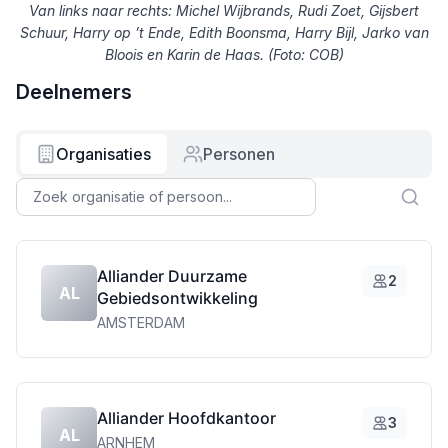
Van links naar rechts: Michel Wijbrands, Rudi Zoet, Gijsbert
Schuur, Harry op ’t Ende, Edith Boonsma, Harry Bijl, Jarko van
Bloois en Karin de Haas. (Foto: COB)
Deelnemers
Organisaties
Personen
Alliander Duurzame
2
AL
Gebiedsontwikkeling
AMSTERDAM
Alliander Hoofdkantoor
3
AL
ARNHEM