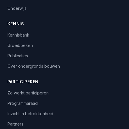
Onderwijs
KENNIS
Kennisbank
Groeiboeken
Publicaties
Over ondergronds bouwen
PARTICIPEREN
Zo werkt participeren
Programmaraad
Inzicht in betrokkenheid
Partners