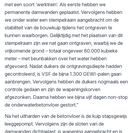
met een soort ‘werktrein’. Als eerste hebben we
permanente damwanden geplaatst. Vervolgens hebben
we onder water een stempelraam aangebracht om de
stabiliteit van de bouwkuip tijdens het ontgraven te
kunnen waarborgen. Gelijktijdig met het plaatsen van dit
stempelraam zijn we nat gaan ontgraven, waarbij we de
vrijkomende grond – totaal ongeveer 80.000 kubieke
meter – met beunbakken over het water hebben
afgevoerd. Nadat duikers de ontgravingsdiepte hadden
gecontroleerd, is VSF de bijna 1.300 GEWI-palen gaan
aanbrengen. Vervolgens hebben de duikers nogmaals een
controle gedaan en zijn de wapeningskorven
afgezonken. Daarna hebben we bijna vijf dagen non-stop
de onderwaterbetonvloer gestort.”
Na het uitharden van de betonvloer is de kuip stapsgewijs
leeggepompt. Vervolgens zijn de sloten van de
damwanden dichtgelast, is wapening aangebracht en is