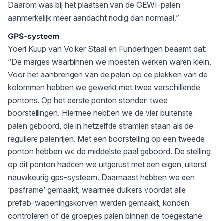
Daarom was bij het plaatsen van de GEWI-palen
aanmerkelijk meer aandacht nodig dan normaal.”
GPS-systeem
Yoeri Kuup van Volker Staal en Funderingen beaamt dat:
“De marges waarbinnen we moesten werken waren klein.
Voor het aanbrengen van de palen op de plekken van de
kolommen hebben we gewerkt met twee verschillende
pontons. Op het eerste ponton stonden twee
boorstellingen. Hiermee hebben we de vier buitenste
palen geboord, die in hetzelfde stramien staan als de
reguliere palenrijen. Met een boorstelling op een tweede
ponton hebben we de middelste paal geboord. De stelling
op dit ponton hadden we uitgerust met een eigen, uiterst
nauwkeurig gps-systeem. Daarnaast hebben we een
‘pasframe’ gemaakt, waarmee duikers voordat alle
prefab-wapeningskorven werden gemaakt, konden
controleren of de groepjes palen binnen de toegestane