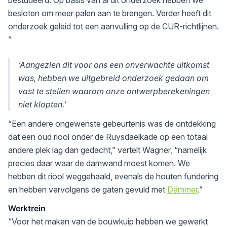
bestudeerd. Op basis van al dit onderzoek hebben we
besloten om meer palen aan te brengen. Verder heeft dit
onderzoek geleid tot een aanvulling op de CUR-richtlijnen.
”
‘Aangezien dit voor ons een onverwachte uitkomst
was, hebben we uitgebreid onderzoek gedaan om
vast te stellen waarom onze ontwerpberekeningen
niet klopten.’
“Een andere ongewenste gebeurtenis was de ontdekking
dat een oud riool onder de Ruysdaelkade op een totaal
andere plek lag dan gedacht,” vertelt Wagner, “namelijk
precies daar waar de damwand moest komen. We
hebben dit riool weggehaald, evenals de houten fundering
en hebben vervolgens de gaten gevuld met
Dämmer
.”
Werktrein
“Voor het maken van de bouwkuip hebben we gewerkt