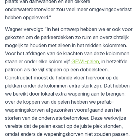
plaats van damwanden en een dikkere
onderwaterbetonvloer zou veel meer omgevingsoverlast
hebben opgeleverd.”
Wagner vervolgt: “In het ontwerp hebben we er ook voor
gekozen om de parkeerdekken zo ruim en overzichtelijk
mogelijk te houden met alleen in het midden kolommen.
Voor het afdragen van de krachten van deze kolommen
staan er onder elke kolom vijf
GEWI-palen
, in hetzelfde
patroon als de vijf stippen op een dobbelsteen.
Constructief moest de hybride vloer hiervoor op de
plekken onder de kolommen extra sterk zijn. Dat hebben
we bereikt door lokaal extra wapening aan te brengen:
over de koppen van de palen hebben we prefab-
wapeningskorven afgezonken voorafgaand aan het
storten van de onderwaterbetonvloer. Deze werkwijze
vereiste dat de palen exact op de juiste plek stonden,
omdat anders de wapeningskorven niet zouden passen.