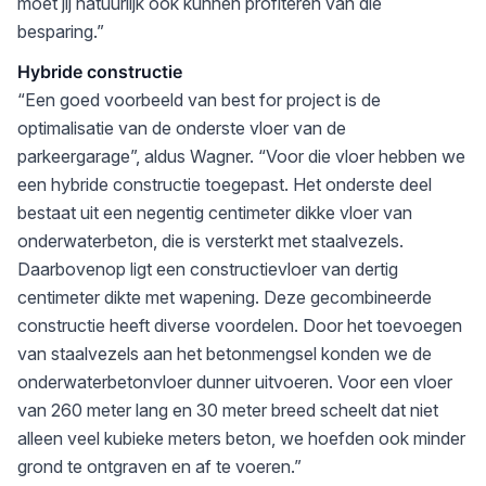
moet jij natuurlijk ook kunnen profiteren van die
besparing.”
Hybride constructie
“Een goed voorbeeld van best for project is de
optimalisatie van de onderste vloer van de
parkeergarage”, aldus Wagner. “Voor die vloer hebben we
een hybride constructie toegepast. Het onderste deel
bestaat uit een negentig centimeter dikke vloer van
onderwaterbeton, die is versterkt met staalvezels.
Daarbovenop ligt een constructievloer van dertig
centimeter dikte met wapening. Deze gecombineerde
constructie heeft diverse voordelen. Door het toevoegen
van staalvezels aan het betonmengsel konden we de
onderwaterbetonvloer dunner uitvoeren. Voor een vloer
van 260 meter lang en 30 meter breed scheelt dat niet
alleen veel kubieke meters beton, we hoefden ook minder
grond te ontgraven en af te voeren.”