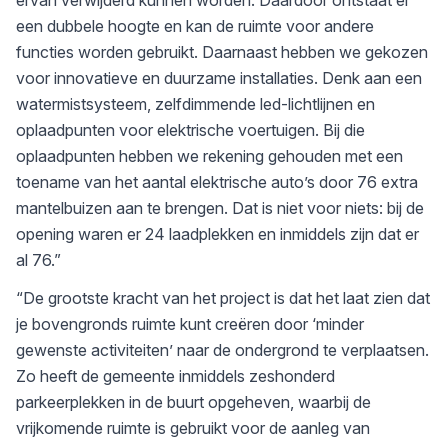
ervan verwijderd kunnen worden. Daardoor ontstaat er
een dubbele hoogte en kan de ruimte voor andere
functies worden gebruikt. Daarnaast hebben we gekozen
voor innovatieve en duurzame installaties. Denk aan een
watermistsysteem, zelfdimmende led-lichtlijnen en
oplaadpunten voor elektrische voertuigen. Bij die
oplaadpunten hebben we rekening gehouden met een
toename van het aantal elektrische auto’s door 76 extra
mantelbuizen aan te brengen. Dat is niet voor niets: bij de
opening waren er 24 laadplekken en inmiddels zijn dat er
al 76.”
“De grootste kracht van het project is dat het laat zien dat
je bovengronds ruimte kunt creëren door ‘minder
gewenste activiteiten’ naar de ondergrond te verplaatsen.
Zo heeft de gemeente inmiddels zeshonderd
parkeerplekken in de buurt opgeheven, waarbij de
vrijkomende ruimte is gebruikt voor de aanleg van