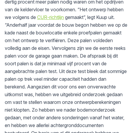
dertig procent meer palen nodig waren om het opdrijven
van de keldervloer te voorkomen. “Het ontwerp hebben
we volgens de
CUR-richtlijn
gemaakt”, legt Kuup uit.
“Anderhalf jaar voordat de bouw begon hebben we op de
kade naast de bouwlocatie enkele proefpalen gemaakt
om het ontwerp te verifiëren. Deze palen voldeden
volledig aan de eisen. Vervolgens zijn we de eerste reeks
palen voor de garage gaan maken. De afspraak bij dit
soort palen is dat je minimaal vijf procent van de
aangebrachte palen test. Uit deze test bleek dat sommige
palen op trek veel minder capaciteit hadden dan
berekend. Aangezien dit voor ons een onverwachte
uitkomst was, hebben we uitgebreid onderzoek gedaan
om vast te stellen waarom onze ontwerpberekeningen
niet klopten. Zo hebben we nader bodemonderzoek
gedaan, met onder andere sonderingen vanaf het water,
en hebben we allerlei achtergronddocumenten