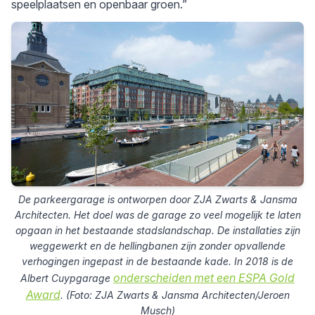
speelplaatsen en openbaar groen.”
De parkeergarage is ontworpen door ZJA Zwarts & Jansma
Architecten. Het doel was de garage zo veel mogelijk te laten
opgaan in het bestaande stadslandschap. De installaties zijn
weggewerkt en de hellingbanen zijn zonder opvallende
verhogingen ingepast in de bestaande kade. In 2018 is de
onderscheiden met een ESPA Gold
Albert Cuypgarage
Award
. (Foto: ZJA Zwarts & Jansma Architecten/Jeroen
Musch)