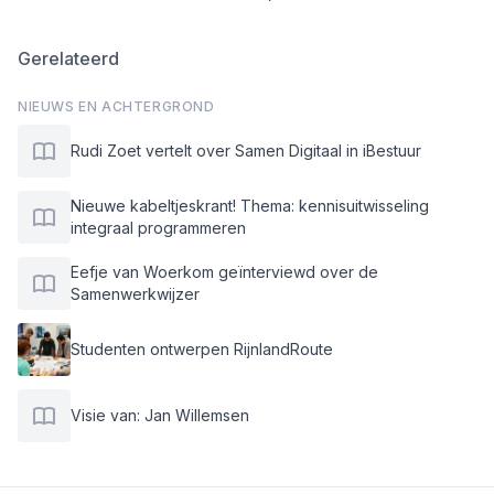
Gerelateerd
NIEUWS EN ACHTERGROND
Rudi Zoet vertelt over Samen Digitaal in iBestuur
Nieuwe kabeltjeskrant! Thema: kennisuitwisseling
integraal programmeren
Eefje van Woerkom geïnterviewd over de
Samenwerkwijzer
Studenten ontwerpen RijnlandRoute
Visie van: Jan Willemsen