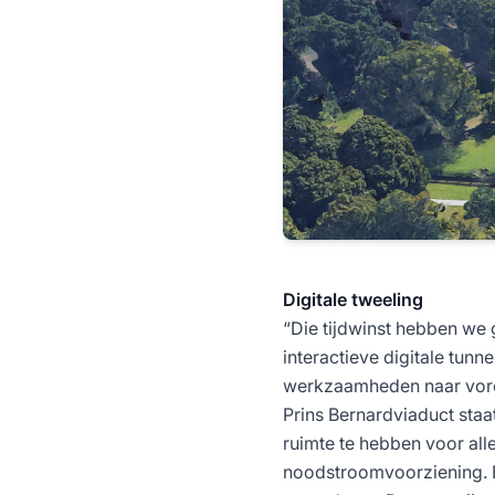
Digitale tweeling
“Die tijdwinst hebben we 
interactieve digitale tunn
werkzaamheden naar voren
Prins Bernardviaduct sta
ruimte te hebben voor all
noodstroomvoorziening. E