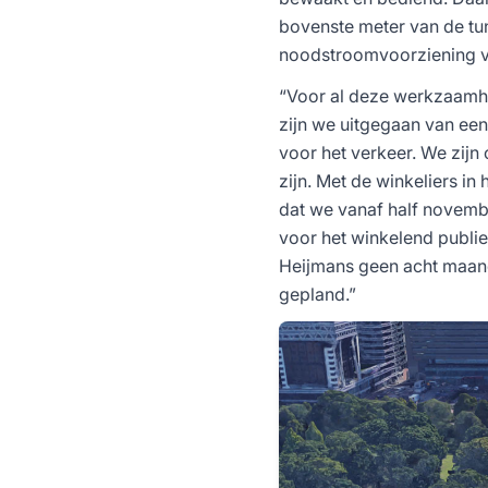
bovenste meter van de tu
noodstroomvoorziening v
“Voor al deze werkzaamhede
zijn we uitgegaan van ee
voor het verkeer. We zijn
zijn. Met de winkeliers 
dat we vanaf half novembe
voor het winkelend publie
Heijmans geen acht maand
gepland.”