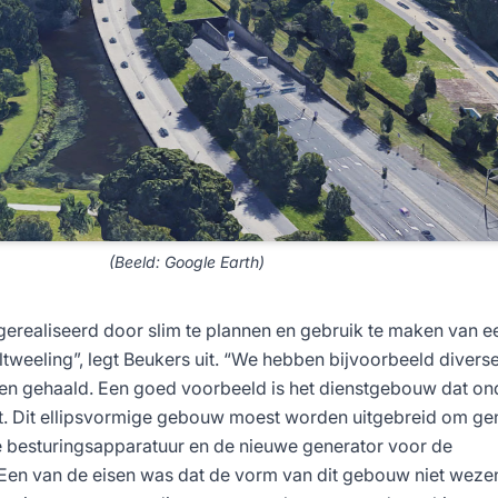
(Beeld: Google Earth)
gerealiseerd door slim te plannen en gebruik te maken van e
eltweeling”, legt Beukers uit. “We hebben bijvoorbeeld divers
 gehaald. Een goed voorbeeld is het dienstgebouw dat ond
at. Dit ellipsvormige gebouw moest worden uitgebreid om g
e besturingsapparatuur en de nieuwe generator voor de
en van de eisen was dat de vorm van dit gebouw niet wezen