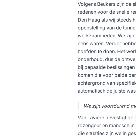
Volgens Beukers zijn de s
redenen voor de snelle r
Den Haag als wij steeds 
openstelling van de tunne
werkzaamheden. We zijn vo
eens waren. Verder hebbe
hoefden te doen. Het werk
onderhoud, dus de ontwer
bij bepaalde beslissingen
komen die voor beide par
achtergrond van specifieke
automatisch de juiste was
We zijn voortdurend me
Van Laviere bevestigt de 
rozengeur en maneschijn e
die situaties zijn we in 