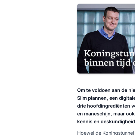
Om te voldoen aan de ni
Slim plannen, een digita
drie hoofdingrediënten v
en maneschijn, maar ook i
kennis en deskundigheid
Hoewel de Koningstunnel n