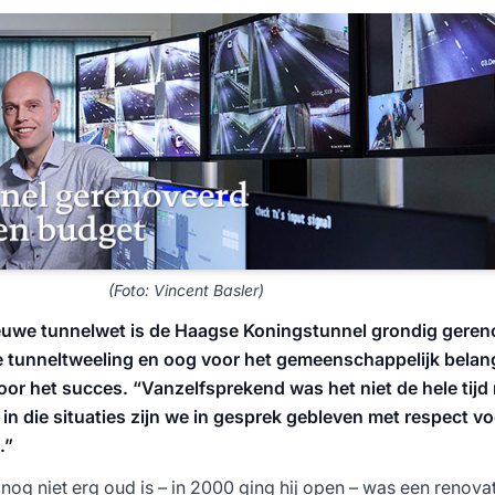
(Foto: Vincent Basler)
euwe tunnelwet is de Haagse Koningstunnel grondig geren
le tunneltweeling en oog voor het gemeenschappelijk bela
oor het succes. “Vanzelfsprekend was het niet de hele tijd
n die situaties zijn we in gesprek gebleven met respect vo
.”
og niet erg oud is – in 2000 ging hij open – was een renovat