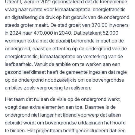
Utrecht, werd in 2021 geconstateerd dat de toenemende
vraag naar ruimte voor klimaatadaptatie, energietransitie
en digitalisering de druk op het gebruik van de ondergrond
steeds groter maakt. De stad groeit van 370.00 inwoners
in 2024 naar 470.000 in 2040. Dat betekent 52.000
woningen extra met de daarbij behorende impact op de
ondergrond, naast de effecten op de ondergrond van de
energietransitie, klimaatadaptatie en versterking van de
leefbaarheid. Vanuit de ambitie om te werken aan een
gezond leefklimaat heeft de gemeente ingezien dat regie
op de ondergrond noodzakelijk is om de bovengrondse
ambities zoals vergroening te realiseren.
Het team dat nu aan de visie op de ondergrond werkt,
voegt daar extra elementen aan toe. Daarmee is de
ondergrond niet langer het lijdend voorwerp dat alleen
gebruikt wordt om bovengrondse uitdagingen het hoofd
te bieden. Het projectteam heeft geconcludeerd dat een