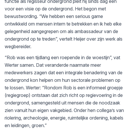
functie als regisseur ondergrond pleit hij sinds dag één
voor een visie op de ondergrond. Het begon met
bewustwording. “We hebben een serious game
ontwikkeld om mensen intern te betrekken en ik heb elke
gelegenheid aangegrepen om als ambassadeur van de
ondergrond op te treden”, vertelt Heijer over zijn werk als
wegbereider.
“Rob was een tijdlang een roepende in de woestijn”, vat
Werter samen. Dat veranderde naarmate meer
medewerkers zagen dat een integrale benadering van de
ondergrond kon helpen om hun sectorale problemen op
te lossen. Werter: “Rondom Rob is een informeel groepje
(regiegroep) ontstaan dat zich richt op regievoering in de
ondergrond, samengesteld uit mensen die de noodzaak
zien vanuit hun eigen vakgebied. Onder hen collega’s van
riolering, archeologie, energie, ruimtelijke ordening, kabels
en leidingen, groen.”