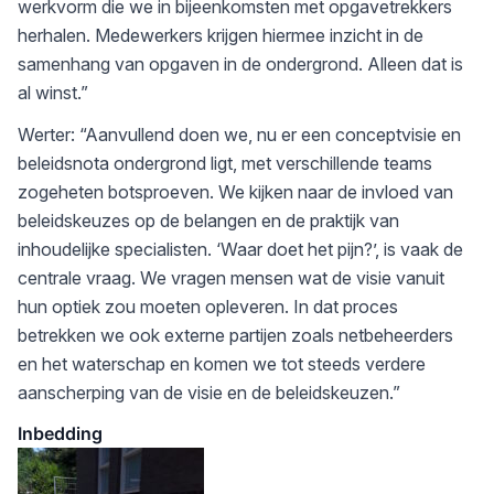
werkvorm die we in bijeenkomsten met opgavetrekkers
herhalen. Medewerkers krijgen hiermee inzicht in de
samenhang van opgaven in de ondergrond. Alleen dat is
al winst.”
Werter: “Aanvullend doen we, nu er een conceptvisie en
beleidsnota ondergrond ligt, met verschillende teams
zogeheten botsproeven. We kijken naar de invloed van
beleidskeuzes op de belangen en de praktijk van
inhoudelijke specialisten. ‘Waar doet het pijn?’, is vaak de
centrale vraag. We vragen mensen wat de visie vanuit
hun optiek zou moeten opleveren. In dat proces
betrekken we ook externe partijen zoals netbeheerders
en het waterschap en komen we tot steeds verdere
aanscherping van de visie en de beleidskeuzen.”
Inbedding