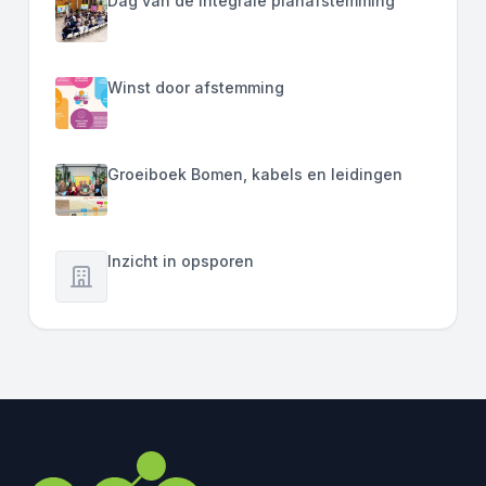
Dag van de integrale planafstemming
Winst door afstemming
Groeiboek Bomen, kabels en leidingen
Inzicht in opsporen