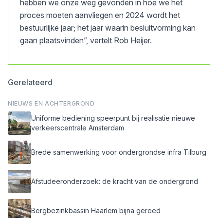
hebben we onze weg gevonden in hoe we het
proces moeten aanvliegen en 2024 wordt het
bestuurlijke jaar; het jaar waarin besluitvorming kan
gaan plaatsvinden”, vertelt Rob Heijer.
Gerelateerd
NIEUWS EN ACHTERGROND
Uniforme bediening speerpunt bij realisatie nieuwe
verkeerscentrale Amsterdam
Brede samenwerking voor ondergrondse infra Tilburg
Afstudeeronderzoek: de kracht van de ondergrond
Bergbezinkbassin Haarlem bijna gereed