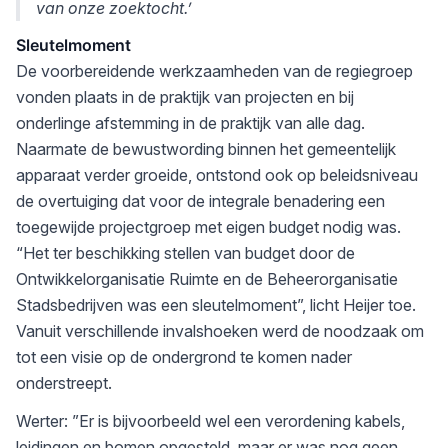
van onze zoektocht.’
Sleutelmoment
De voorbereidende werkzaamheden van de regiegroep
vonden plaats in de praktijk van projecten en bij
onderlinge afstemming in de praktijk van alle dag.
Naarmate de bewustwording binnen het gemeentelijk
apparaat verder groeide, ontstond ook op beleidsniveau
de overtuiging dat voor de integrale benadering een
toegewijde projectgroep met eigen budget nodig was.
“Het ter beschikking stellen van budget door de
Ontwikkelorganisatie Ruimte en de Beheerorganisatie
Stadsbedrijven was een sleutelmoment”, licht Heijer toe.
Vanuit verschillende invalshoeken werd de noodzaak om
tot een visie op de ondergrond te komen nader
onderstreept.
Werter: ”Er is bijvoorbeeld wel een verordening kabels,
leidingen en bomen opgesteld, maar er was nog geen