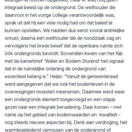
integraal beleid op de ondergrond. De wethouder die
daarvoor in het vorige college verantwoordelijk was,
sprak uit dat hij een visie nodig had om dat beleid te
kunnen opstellen. We hadden dus eerst vooral ambtelijke
onrust, daarna een wethouder die de noodzaak zag en
vervolgens het brede besef dat de openbare ruimte zich
óók ondergronds bevindt. Bovendien kwam van het Rijk
met de kamerbrief ‘Water en Bodem Sturend’ het signaal
dat in de ruimtelijke ordening de ondergrond van
essentieel belang is.” Heijer: “Vanuit de gemeenteraad
werd aangegeven dat we ook het bodemleven in de
overwegingen moesten meenemen. Daarmee werd weer
een ondergronds element toegevoegd en een stapje
gezet naar een integrale benadering. Daar komen – met
name op het gebied van bodemwaarden en -kwaliteit –
nog steeds nieuwe aspecten bij. Denk aan verdroging, het
warmtegeleidend vermogen van de ondergrond of