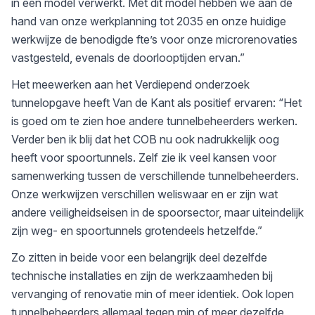
in een model verwerkt. Met dit model hebben we aan de
hand van onze werkplanning tot 2035 en onze huidige
werkwijze de benodigde fte’s voor onze microrenovaties
vastgesteld, evenals de doorlooptijden ervan.”
Het meewerken aan het Verdiepend onderzoek
tunnelopgave heeft Van de Kant als positief ervaren: “Het
is goed om te zien hoe andere tunnelbeheerders werken.
Verder ben ik blij dat het COB nu ook nadrukkelijk oog
heeft voor spoortunnels. Zelf zie ik veel kansen voor
samenwerking tussen de verschillende tunnelbeheerders.
Onze werkwijzen verschillen weliswaar en er zijn wat
andere veiligheidseisen in de spoorsector, maar uiteindelijk
zijn weg- en spoortunnels grotendeels hetzelfde.”
Zo zitten in beide voor een belangrijk deel dezelfde
technische installaties en zijn de werkzaamheden bij
vervanging of renovatie min of meer identiek. Ook lopen
tunnelbeheerders allemaal tegen min of meer dezelfde