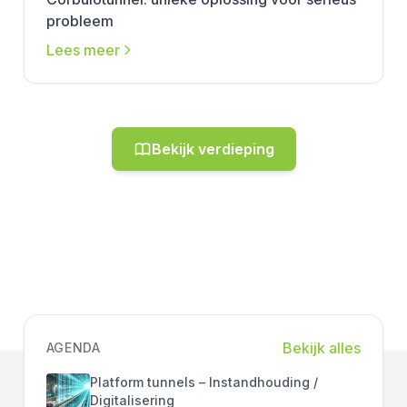
probleem
Lees meer
Bekijk verdieping
Bekijk alles
AGENDA
Platform tunnels – Instandhouding /
Digitalisering