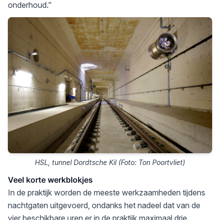
onderhoud.”
HSL, tunnel Dordtsche Kil (Foto: Ton Poortvliet)
Veel korte werkblokjes
In de praktijk worden de meeste werkzaamheden tijdens
nachtgaten uitgevoerd, ondanks het nadeel dat van de
vier beschikbare uren er in de praktijk maximaal drie