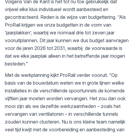
Volgens Van de Kant is het tot nu toe gebruikelijk dat
vrijwel elke klus individueel wordt aanbesteed en
gecontracteerd. Reden is de wijze van budgettering. “Als
ProRail krijgen we onze budgetten in de vorm van
‘jaarplakken’, waarbij we normaal drie tot zeven jaar
vooruitplannen. Dit jaar kunnen we dus budget aanvragen
voor de jaren 2026 tot 2031, waarbij de voorwaarde is
dat we elke jaarplak alleen in het betreffende jaar mogen
besteden.”
Met de werkplanning kijkt ProRail verder vooruit. “Op
basis van de bouwdatum weten we in grote lijnen welke
installaties in de verschillende spoortunnels de komende
vijftien jaar moeten worden vervangen. Het zou dan ook
mooi zijn als we dezelfde werkzaamheden – zoals het
vervangen van ventilatoren – in verschillende tunnels
zouden kunnen clusteren. Nu is ons kleine team namelijk
veel tijd kwijt met de voorbereiding en aanbesteding van