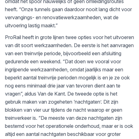
omdat het spoor nauwelijks of geen omleidingsroutes
heeft. “Onze tunnels gaan daardoor nooit lang dicht voor
vervangings- en renovatiewerkzaamheden, wat de
uitvoering lastig maakt.”
ProRail heeft in grote lijnen twee opties voor het uitvoeren
van dit soort werkzaamheden. De eerste is het aanvragen
van een treinvrije periode, bijvoorbeeld een afsluiting
gedurende een weekend. “Dat doen we vooral voor
ingrijpende werkzaamheden, omdat jaarlijks maar een
beperkt aantal treinvrije perioden mogelijk is en je ze ook
nog eens minimaal drie jaar van tevoren dient aan te
vragen”, aldus Van de Kant. De tweede optie is het
gebruik maken van zogeheten ‘nachtgaten’. Dit zijn
blokken van vier uur tijdens de nacht waarop er geen
treinverkeer is. “De meeste van deze nachtgaten zijn
bestemd voor het operationele onderhoud, maar er is ook
altijd een aantal nachtgaten beschikbaar voor groter