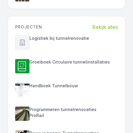
Bekijk alles
PROJECTEN
Logistiek bij tunnelrenovatie
Groeiboek Circulaire tunnelinstallaties
Handboek Tunnelbouw
Programmeren tunnelrenovaties
ProRail