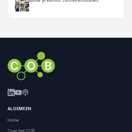
Bouw je kennis Tunnelrenovaties
ALGEMEEN
Home
Over het COB