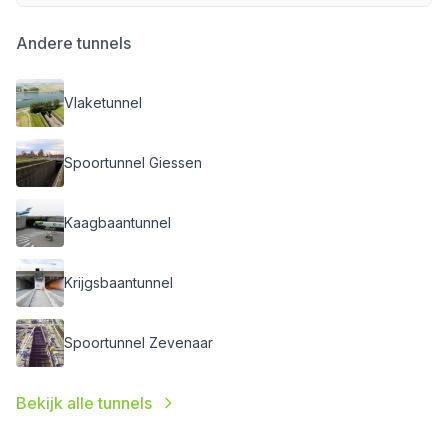
Andere tunnels
Vlaketunnel
Spoortunnel Giessen
Kaagbaantunnel
Krijgsbaantunnel
Spoortunnel Zevenaar
Bekijk alle tunnels