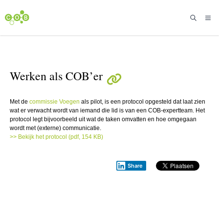
Werken als COB’er
Met de
commissie Voegen
als pilot, is een protocol opgesteld dat laat zien
wat er verwacht wordt van iemand die lid is van een COB-expertteam. Het
protocol legt bijvoorbeeld uit wat de taken omvatten en hoe omgegaan
wordt met (externe) communicatie.
>> Bekijk het protocol (pdf, 154 KB)
Share