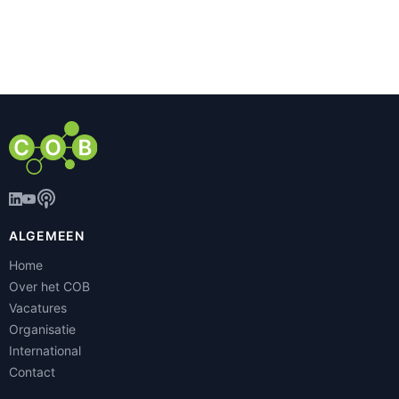
ALGEMEEN
Home
Over het COB
Vacatures
Organisatie
International
Contact