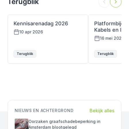
Terugblik
Kennisarenadag 2026
Platformbije
Kabels en lei
10 apr 2026
16 mei 2024
Terugblik
Terugblik
Bekijk alles
NIEUWS EN ACHTERGROND
Oorzaken graafschadebeperking in
Amsterdam blootgelegd