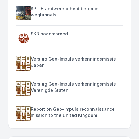
KPT Brandwerendheid beton in
wegtunnels
SKB bodembreed
Verslag Geo-Impuls verkenningsmissie
Japan
Verslag Geo-Impuls verkenningsmissie
Verenigde Staten
Report on Geo-Impuls reconnaissance
mission to the United Kingdom