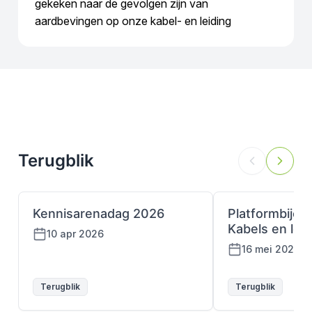
gekeken naar de gevolgen zijn van
aardbevingen op onze kabel- en leiding
Terugblik
Kennisarenadag 2026
Platformbije
Kabels en lei
10 apr 2026
16 mei 2024
Terugblik
Terugblik