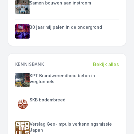
Samen bouwen aan instroom
30 jaar mijlpalen in de ondergrond
Bekijk alles
KENNISBANK
KPT Brandwerendheid beton in
wegtunnels
SKB bodembreed
Verslag Geo-Impuls verkenningsmissie
Japan