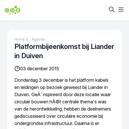
Home
Agenda
Platformbijeenkomst bij Liander
in Duiven
03 december 2015
Donderdag 3 december is het platform kabels
en leidingen op bezoek geweest bij Liander in
Duiven. GeÃ¯nspireerd door deze locatie waar
circulair bouwen hÃ©t centrale thema's was
van de herontwikkeling, hebben de deelnemers
gediscussieerd over circulaire economie bij
ondergrondse infrastructuur. Daarna is er