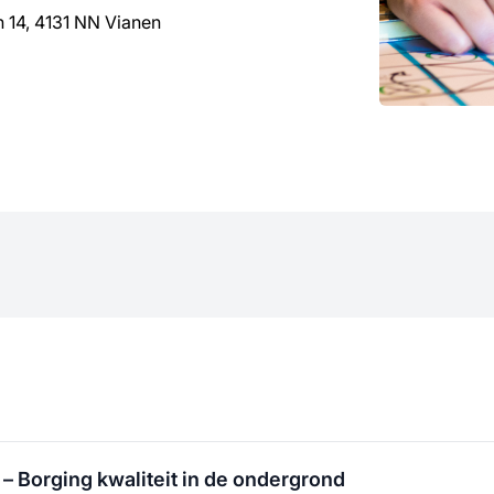
an 14, 4131 NN Vianen
– Borging kwaliteit in de ondergrond