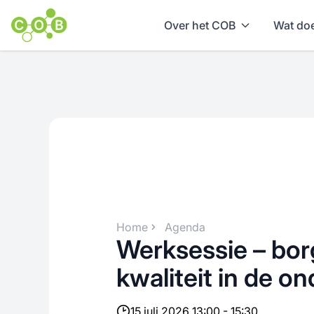
Over het COB
Wat doe
Home
Agenda
Werksessie – bor
kwaliteit in de o
15 juli 2026 13:00 - 15:30