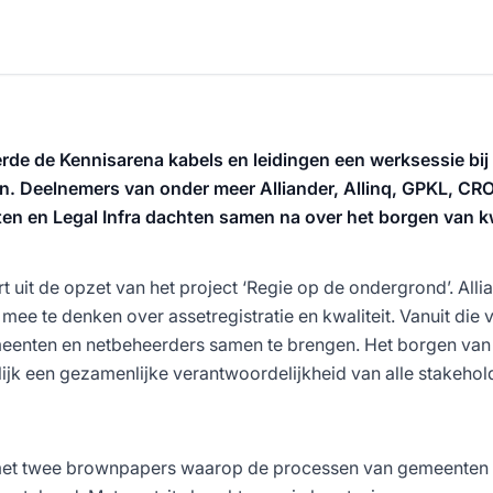
erde de Kennisarena kabels en leidingen een werksessie bij 
en. Deelnemers van onder meer Alliander, Allinq, GPKL, CR
en en Legal Infra dachten samen na over het borgen van kwa
uit de opzet van het project ‘Regie op de ondergrond’. Alli
ee te denken over assetregistratie en kwaliteit. Vanuit die 
eenten en netbeheerders samen te brengen. Het borgen van 
ijk een gezamenlijke verantwoordelijkheid van alle stakehol
et twee brownpapers waarop de processen van gemeenten