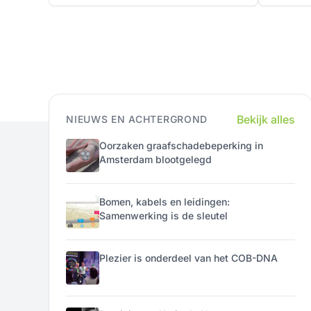
Bekijk alles
NIEUWS EN ACHTERGROND
Oorzaken graafschadebeperking in
Amsterdam blootgelegd
Bomen, kabels en leidingen:
Samenwerking is de sleutel
Plezier is onderdeel van het COB-DNA