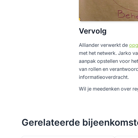
Vervolg
Alliander verwerkt de
opg
met het netwerk. Jarko va
aanpak opstellen voor het
van rollen en verantwoord
informatieoverdracht.
Wil je meedenken over reg
Gerelateerde bijeenkoms