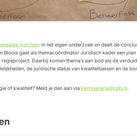
ehaalde inzichten
in het eigen onderzoek en deelt de conclus
n Bloois gaat als themacoördinator Juridisch kader een plan
 regieproject. Daarbij komen thema’s aan bod als de verduid
elijkheden, de juridische status van kwaliteitseisen en de bo
ie of kwaliteit? Meld je dan aan via
kennisarena@cob.nl
.
ten