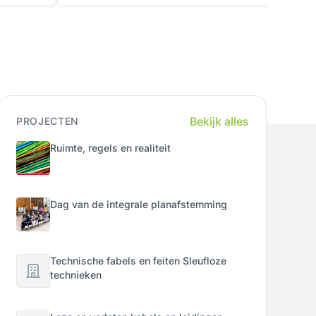
Bekijk alles
PROJECTEN
Ruimte, regels en realiteit
Dag van de integrale planafstemming
Technische fabels en feiten Sleufloze
technieken