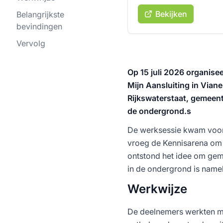
Bekijken
Belangrijkste
bevindingen
Vervolg
Op 15 juli 2026 organise
Mijn Aansluiting in Vian
Rijkswaterstaat, gemeent
de ondergrond.s
De werksessie kwam voort 
vroeg de Kennisarena om m
ontstond het idee om gem
in de ondergrond is namel
Werkwijze
De deelnemers werkten m