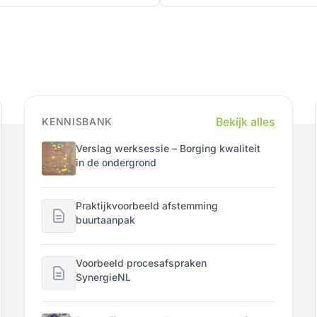
Bekijk alles
KENNISBANK
Verslag werksessie – Borging kwaliteit
in de ondergrond
Praktijkvoorbeeld afstemming
buurtaanpak
Voorbeeld procesafspraken
SynergieNL