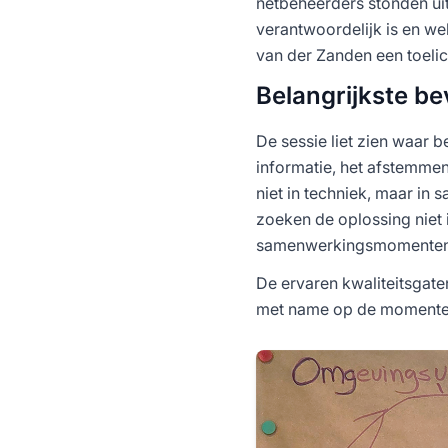
netbeheerders stonden uit
verantwoordelijk is en wel
van der Zanden een toelic
Belangrijkste b
De sessie liet zien waar b
informatie, het afstemme
niet in techniek, maar in 
zoeken de oplossing niet 
samenwerkingsmomenten, 
De ervaren kwaliteitsgate
met name op de momenten