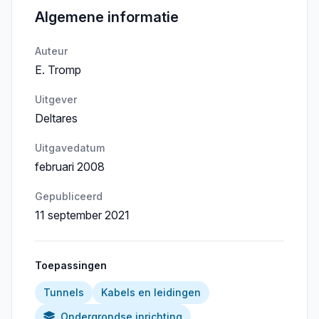
Algemene informatie
Auteur
E. Tromp
Uitgever
Deltares
Uitgavedatum
februari 2008
Gepubliceerd
11 september 2021
Toepassingen
Tunnels
Kabels en leidingen
Ondergrondse inrichting