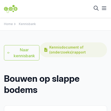
Home
Kennisbank
Kennisdocument of
Naar
(onderzoeks)rapport
kennisbank
Bouwen op slappe
bodems