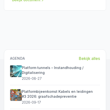
aanpak en preventie van funderingsproblemen. In
de kennisbank is deze kennis te raadplegen.
Bekijk alles
AGENDA
Platform tunnels – Instandhouding /
Digitalisering
2026-08-27
Platformbijeenkomst Kabels en leidingen
#3 2026: graafschadepreventie
2026-09-17