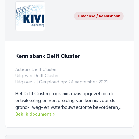
Database / kennisbank
Kennisbank Delft Cluster
Auteurs:
Delft Cluster
Uitgever:
Delft Cluster
Uitgave: - | Geüpload op: 24 september 2021
Het Delft Clusterprogramma was opgezet om de
ontwikkeling en verspreiding van kennis voor de
grond-, weg- en waterbouwsector te bevorderen,
met als belangrijkste punten infrastructuur en water.
Bekijk document
Het programma is inmiddels afgerond, maar alle voor
de geotechniek relevante producten zijn terug te
vinden op deze pagina.