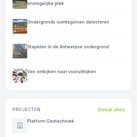
onmogelijke plek
Ondergronds ruimtegolven detecteren
Stapelen in de Antwerpse ondergrond
Van omkijken naar vooruitkijken
Bekijk alles
PROJECTEN
Platform Geotechniek