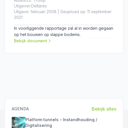
Auteurs:
E. Tromp
Uitgever:
Deltares
Uitgave: februari 2008 | Geüpload op: 11 september
2021
In voorliggende rapportage zal al in worden gegaan
op het bouwen op slappe bodems.
Bekijk document
Bekijk alles
AGENDA
Platform tunnels – Instandhouding /
Digitalisering