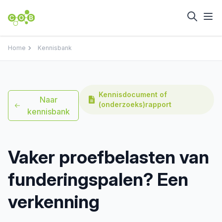
Home
Kennisbank
Kennisdocument of
Naar
(onderzoeks)rapport
kennisbank
Vaker proefbelasten van
funderingspalen? Een
verkenning