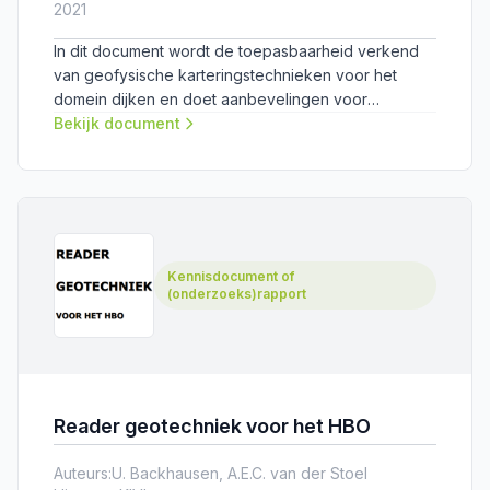
2021
In dit document wordt de toepasbaarheid verkend
van geofysische karteringstechnieken voor het
domein dijken en doet aanbevelingen voor
verbetering.
Bekijk document
Kennisdocument of
(onderzoeks)rapport
Reader geotechniek voor het HBO
Auteurs:
U. Backhausen, A.E.C. van der Stoel