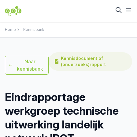
Home
Kennisbank
Kennisdocument of
Naar
(onderzoeks)rapport
kennisbank
Eindrapportage
werkgroep technische
uitwerking landelijk