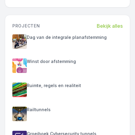
Bekijk alles
PROJECTEN
Dag van de integrale planafstemming
Winst door afstemming
Ruimte, regels en realiteit
Railtunnels
Groeiboek Cybersecurity tunnels