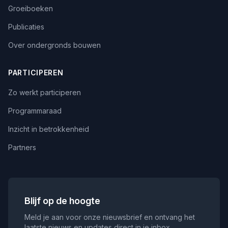
Groeiboeken
Publicaties
Over ondergronds bouwen
PARTICIPEREN
Zo werkt participeren
Programmaraad
Inzicht in betrokkenheid
Partners
Blijf op de hoogte
Meld je aan voor onze nieuwsbrief en ontvang het
laatste nieuws en updates direct in je inbox.