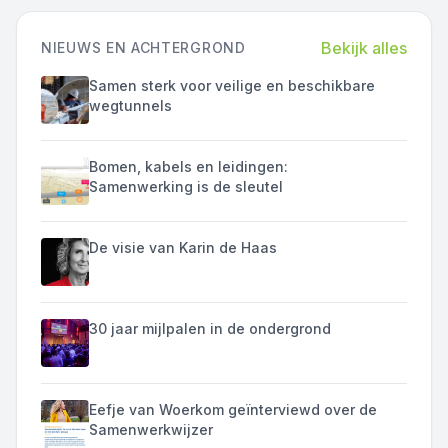
Bekijk alles
NIEUWS EN ACHTERGROND
Samen sterk voor veilige en beschikbare
wegtunnels
Bomen, kabels en leidingen:
Samenwerking is de sleutel
De visie van Karin de Haas
30 jaar mijlpalen in de ondergrond
Eefje van Woerkom geïnterviewd over de
Samenwerkwijzer