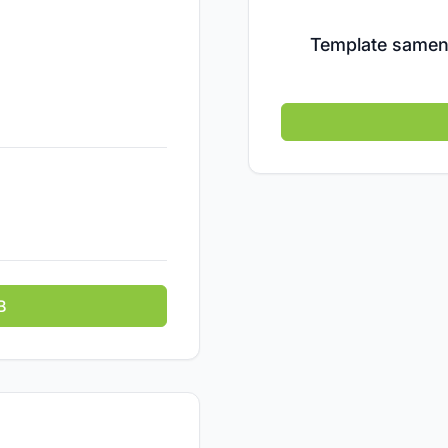
Template samen
B