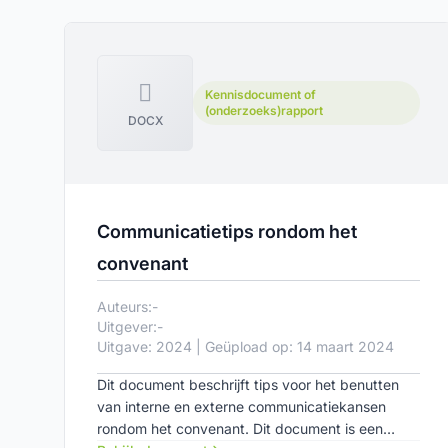
Kennisdocument of
(onderzoeks)rapport
DOCX
Communicatietips rondom het
convenant
Auteurs:
-
Uitgever:
-
Uitgave: 2024 | Geüpload op: 14 maart 2024
Dit document beschrijft tips voor het benutten
van interne en externe communicatiekansen
rondom het convenant. Dit document is een