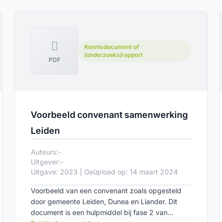
Kennisdocument of
(onderzoeks)rapport
PDF
Voorbeeld convenant samenwerking
Leiden
Auteurs:
-
Uitgever:
-
Uitgave: 2023 | Geüpload op: 14 maart 2024
Voorbeeld van een convenant zoals opgesteld
door gemeente Leiden, Dunea en Liander. Dit
document is een hulpmiddel bij fase 2 van