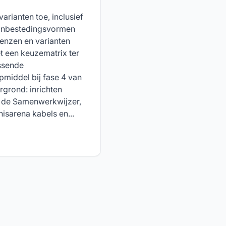
arianten toe, inclusief
 aanbestedingsvormen
renzen en varianten
et een keuzematrix ter
ssende
pmiddel bij fase 4 van
rgrond: inrichten
n de Samenwerkwijzer,
isarena kabels en...