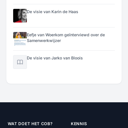
De visie van Karin de Haas
Eefje van Woerkom geïnterviewd over de
Samenwerkwijzer
De visie van Jarko van Bloois
WAT DOET HET COB?
KENNIS