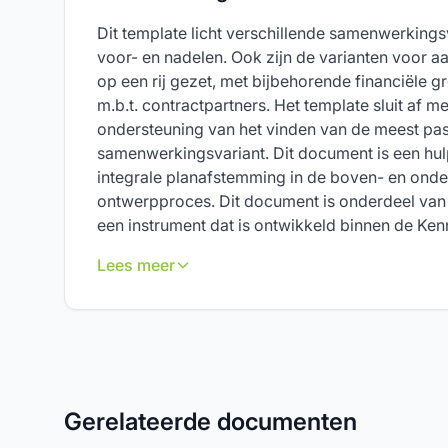
Dit template licht verschillende samenwerkingsv
voor- en nadelen. Ook zijn de varianten voor
op een rij gezet, met bijbehorende financiële g
m.b.t. contractpartners. Het template sluit af m
ondersteuning van het vinden van de meest pa
samenwerkingsvariant. Dit document is een hul
integrale planafstemming in de boven- en onde
ontwerpproces. Dit document is onderdeel va
een instrument dat is ontwikkeld binnen de Kenn
Lees meer
Gerelateerde documenten