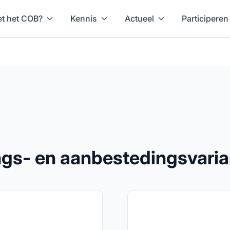
t het COB?
Kennis
Actueel
Participeren
gs- en aanbestedingsvaria