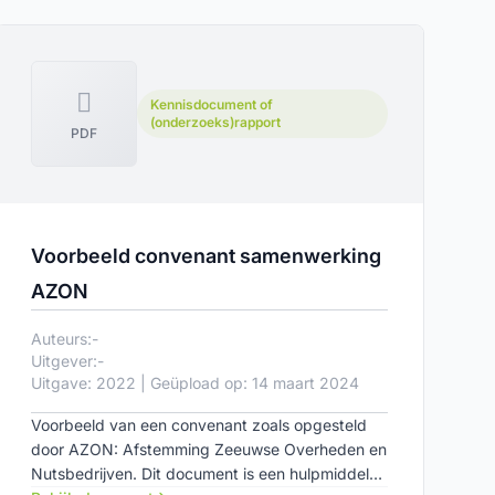
Kennisdocument of
(onderzoeks)rapport
PDF
Voorbeeld convenant samenwerking
AZON
Auteurs:
-
Uitgever:
-
Uitgave: 2022 | Geüpload op: 14 maart 2024
Voorbeeld van een convenant zoals opgesteld
door AZON: Afstemming Zeeuwse Overheden en
Nutsbedrijven. Dit document is een hulpmiddel