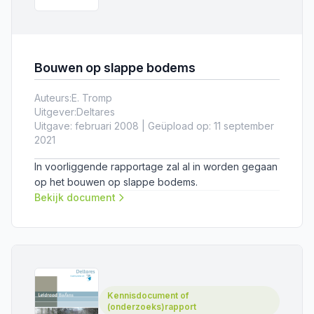
Bouwen op slappe bodems
Auteurs:
E. Tromp
Uitgever:
Deltares
Uitgave: februari 2008 | Geüpload op: 11 september
2021
In voorliggende rapportage zal al in worden gegaan
op het bouwen op slappe bodems.
Bekijk document
Kennisdocument of
(onderzoeks)rapport