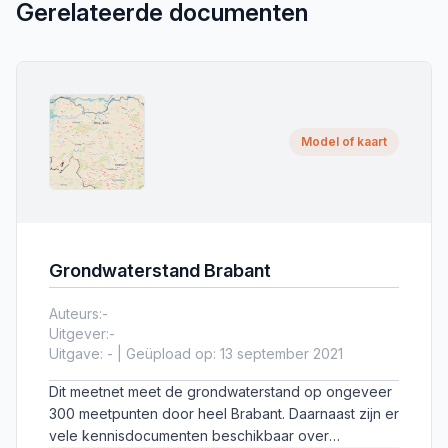
Gerelateerde documenten
Model of kaart
Grondwaterstand Brabant
Auteurs:
-
Uitgever:
-
Uitgave: - | Geüpload op: 13 september 2021
Dit meetnet meet de grondwaterstand op ongeveer
300 meetpunten door heel Brabant. Daarnaast zijn er
vele kennisdocumenten beschikbaar over