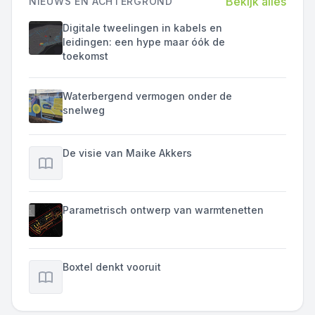
Bekijk alles
NIEUWS EN ACHTERGROND
Digitale tweelingen in kabels en
leidingen: een hype maar óók de
toekomst
Waterbergend vermogen onder de
snelweg
De visie van Maike Akkers
Parametrisch ontwerp van warmtenetten
Boxtel denkt vooruit