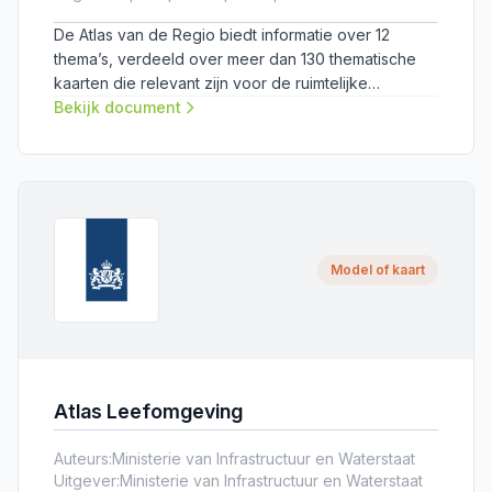
De Atlas van de Regio biedt informatie over 12
thema’s, verdeeld over meer dan 130 thematische
kaarten die relevant zijn voor de ruimtelijke
ontwikkeling van regio’s in Nederland.
Bekijk document
Model of kaart
Atlas Leefomgeving
Auteurs:
Ministerie van Infrastructuur en Waterstaat
Uitgever:
Ministerie van Infrastructuur en Waterstaat