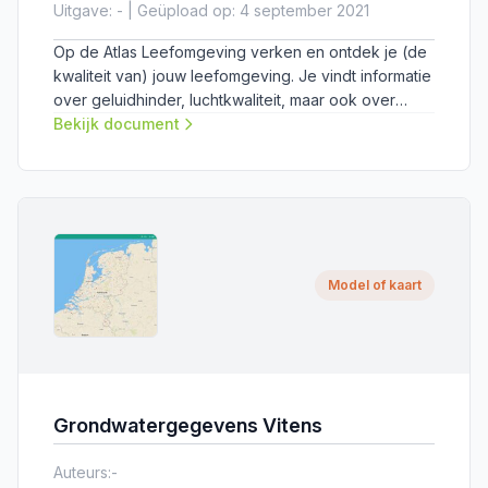
Uitgave: - | Geüpload op: 4 september 2021
Op de Atlas Leefomgeving verken en ontdek je (de
kwaliteit van) jouw leefomgeving. Je vindt informatie
over geluidhinder, luchtkwaliteit, maar ook over
monumenten of wandelroutes in je omgeving.
Bekijk document
Model of kaart
Grondwatergegevens Vitens
Auteurs:
-