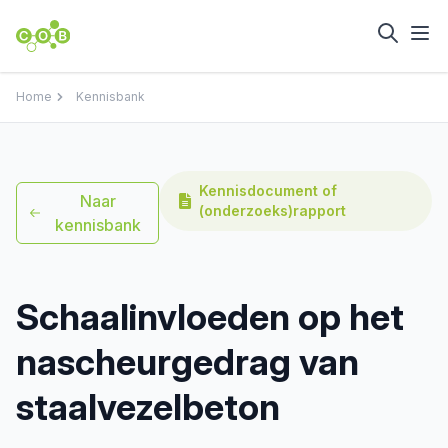
Home
Kennisbank
Kennisdocument of
Naar
(onderzoeks)rapport
kennisbank
Schaalinvloeden op het
nascheurgedrag van
staalvezelbeton