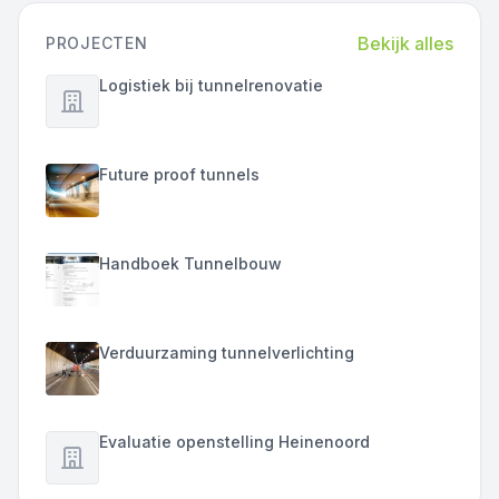
Bekijk alles
PROJECTEN
Logistiek bij tunnelrenovatie
Future proof tunnels
Handboek Tunnelbouw
Verduurzaming tunnelverlichting
Evaluatie openstelling Heinenoord