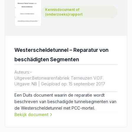
Kennisdocument of
(onderzoeks)rapport
Westerscheldetunnel – Reparatur von
beschädigten Segmenten
Auteurs:
-
Uitgever:
Betonwarenfabriek Terneuzen V.O.F.
Uitgave: NB | Geüpload op: 15 september 2017
Een Duits document waarin de reparatie wordt
beschreven van beschadigde tunnelsegmenten van
de Westerscheldetunnel met PCC-mortel.
Bekijk document