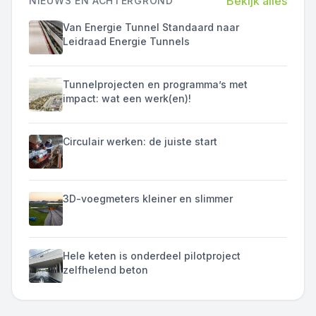
Bekijk alles
NIEUWS EN ACHTERGROND
Van Energie Tunnel Standaard naar
Leidraad Energie Tunnels
Tunnelprojecten en programma’s met
impact: wat een werk(en)!
Circulair werken: de juiste start
3D-voegmeters kleiner en slimmer
Hele keten is onderdeel pilotproject
zelfhelend beton