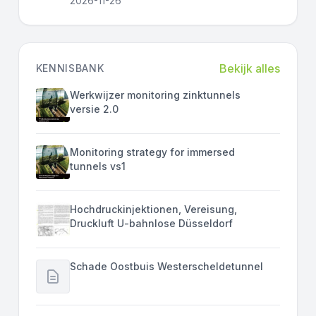
2026-11-26
Bekijk alles
KENNISBANK
Werkwijzer monitoring zinktunnels
versie 2.0
Monitoring strategy for immersed
tunnels vs1
Hochdruckinjektionen, Vereisung,
Druckluft U-bahnlose Düsseldorf
Schade Oostbuis Westerscheldetunnel