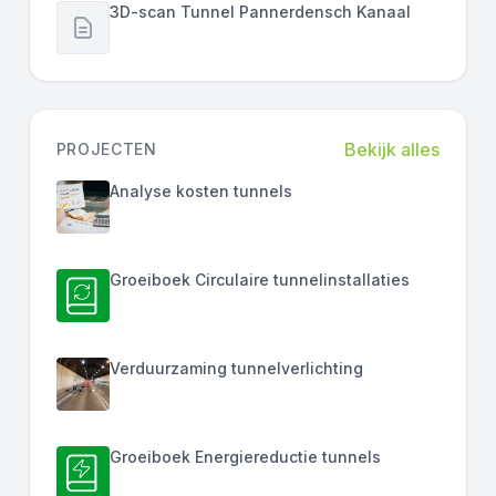
3D-scan Tunnel Pannerdensch Kanaal
Bekijk alles
PROJECTEN
Analyse kosten tunnels
Groeiboek Circulaire tunnelinstallaties
Verduurzaming tunnelverlichting
Groeiboek Energiereductie tunnels