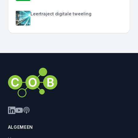
Leertraject digitale tweeling
ALGEMEEN