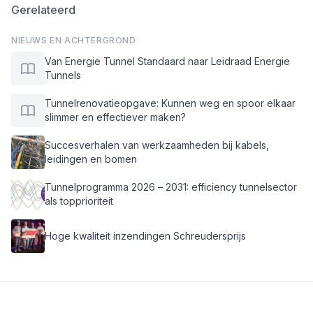
Gerelateerd
NIEUWS EN ACHTERGROND
Van Energie Tunnel Standaard naar Leidraad Energie
Tunnels
Tunnelrenovatieopgave: Kunnen weg en spoor elkaar
slimmer en effectiever maken?
Succesverhalen van werkzaamheden bij kabels,
leidingen en bomen
Tunnelprogramma 2026 – 2031: efficiency tunnelsector
als topprioriteit
Hoge kwaliteit inzendingen Schreudersprijs