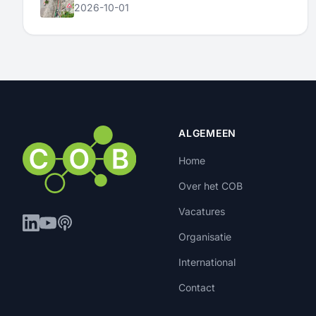
2026-10-01
ALGEMEEN
Home
Over het COB
Vacatures
Organisatie
International
Contact