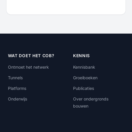
WAT DOET HET COB?
KENNIS
Ontmoet het netwerk
Kennisbank
Tunnels
Groeiboeken
Platforms
Publicaties
Onderwijs
Over ondergronds
bouwen