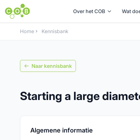
Over het COB
Wat doe
Home
Kennisbank
Naar kennisbank
Starting a large diame
Algemene informatie