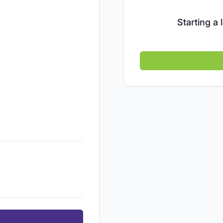
Starting a