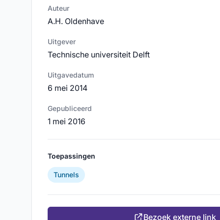
Auteur
A.H. Oldenhave
Uitgever
Technische universiteit Delft
Uitgavedatum
6 mei 2014
Gepubliceerd
1 mei 2016
Toepassingen
Tunnels
Bezoek externe link