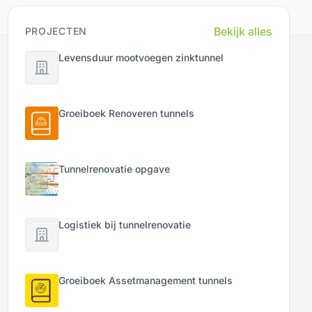
Bekijk alles
PROJECTEN
Levensduur mootvoegen zinktunnel
Groeiboek Renoveren tunnels
Tunnelrenovatie opgave
Logistiek bij tunnelrenovatie
Groeiboek Assetmanagement tunnels