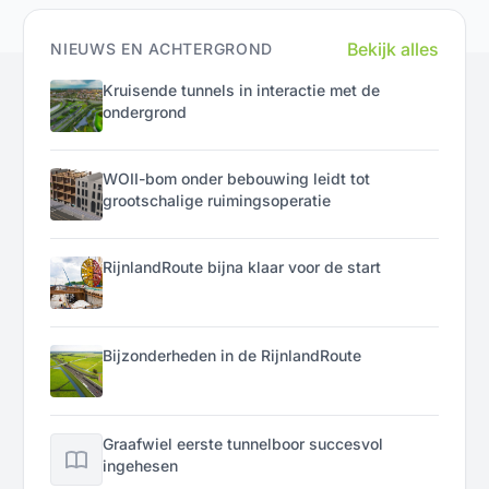
Bekijk alles
NIEUWS EN ACHTERGROND
Kruisende tunnels in interactie met de
ondergrond
WOII-bom onder bebouwing leidt tot
grootschalige ruimingsoperatie
RijnlandRoute bijna klaar voor de start
Bijzonderheden in de RijnlandRoute
Graafwiel eerste tunnelboor succesvol
ingehesen