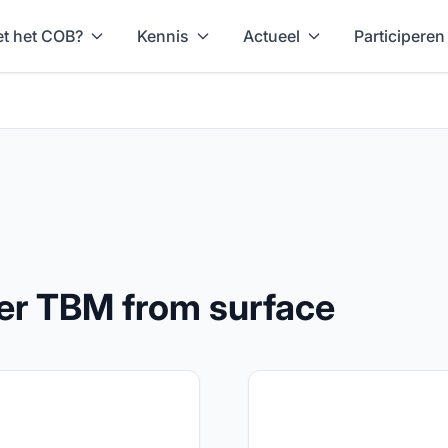
t het COB?
Kennis
Actueel
Participeren
ter TBM from surface