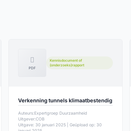
Kennisdocument of
(onderzoeks)rapport
PDF
Verkenning tunnels klimaatbestendig
Auteurs:
Expertgroep Duurzaamheid
Uitgever:
COB
Uitgave: 30 januari 2025 | Geüpload op: 30
januari 2025