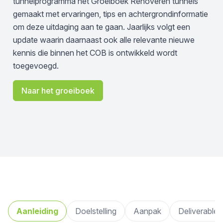
tunnelprogramma het Groeiboek Renoveren tunnels
gemaakt met ervaringen, tips en achtergrondinformatie
om deze uitdaging aan te gaan. Jaarlijks volgt een
update waarin daarnaast ook alle relevante nieuwe
kennis die binnen het COB is ontwikkeld wordt
toegevoegd.
Naar het groeiboek
Aanleiding
Doelstelling
Aanpak
Deliverables