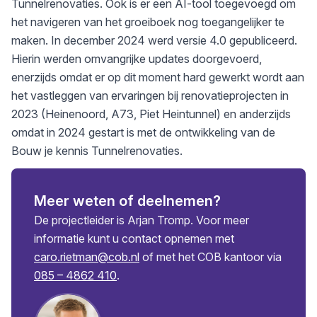
Tunnelrenovaties. Ook is er een AI-tool toegevoegd om
het navigeren van het groeiboek nog toegangelijker te
maken. In december 2024 werd versie 4.0 gepubliceerd.
Hierin werden omvangrijke updates doorgevoerd,
enerzijds omdat er op dit moment hard gewerkt wordt aan
het vastleggen van ervaringen bij renovatieprojecten in
2023 (Heinenoord, A73, Piet Heintunnel) en anderzijds
omdat in 2024 gestart is met de ontwikkeling van de
Bouw je kennis Tunnelrenovaties.
Meer weten of deelnemen?
De projectleider is Arjan Tromp. Voor meer
informatie kunt u contact opnemen met
caro.rietman@cob.nl
of met het COB kantoor via
085 – 4862 410
.