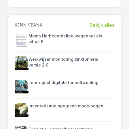
Bekijk alles
KENNISBANK
Memo Herbeoordeling wegennet als
vitaal B
Werkwijzer monitoring zinktunnels
versie 2.0
Leertraject digitale tunneltweeling
Inventarisatie oprupsen mootvoegen