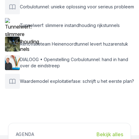
Corbulotunnel: unieke oplossing voor serieus probleem
Tunnelwerf: slimmere instandhouding rijkstunnels
Renovatieteam Heinenoordtunnel levert huzarenstuk
DIALOOG • Openstelling Corbulotunnel: hand in hand
over de eindstreep
Waardemodel exploitatiefase: schrijft u het eerste plan?
Bekijk alles
AGENDA