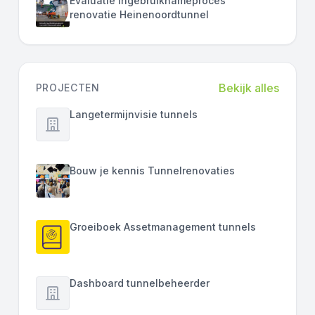
Evaluatie ingebruiknameproces
renovatie Heinenoordtunnel
Bekijk alles
PROJECTEN
Langetermijnvisie tunnels
Bouw je kennis Tunnelrenovaties
Groeiboek Assetmanagement tunnels
Dashboard tunnelbeheerder