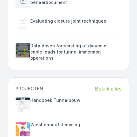
beheerdocument
Evaluating closure joint techniques
Data driven forecasting of dynamic
cable loads for tunnel immersion
operations
Bekijk alles
PROJECTEN
Handboek Tunnelbouw
Winst door afstemming