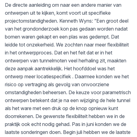
De directe aanleiding om naar een andere manier van
ontwerpen uit te kijken, komt voort uit specifieke
projectomstandigheden. Kenneth Wyns: “Een groot deel
van het grondonderzoek kon pas gedaan worden nadat
bomen waren gekapt en een plas was gedempt. Dat
leidde tot onzekerheid. We zochten naar meer flexibiliteit
in het ontwerpproces. Dat en het feit dat er in het
ontwerpen van tunnelmoten veel herhaling zit, maakten
deze aanpak aantrekkelijk. Het hoofddoel was het
ontwerp meer locatiespecifiek . Daarmee konden we het
risico op vertraging als gevolg van onvoorziene
omstandigheden beheersen. De keuze voor parametrisch
ontwerpen betekent dat je na een wijziging de hele tunnel
als het ware met een druk op de knop opnieuw kunt
doorrekenen. De gewenste flexibiliteit hebben we in de
praktijk ook echt nodig gehad. Pas in juni konden we de
laatste sonderingen doen. Begin juli hebben we de laatste