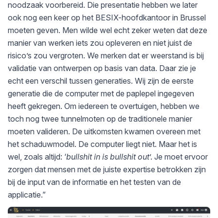
noodzaak voorbereid. Die presentatie hebben we later
ook nog een keer op het BESIX-hoofdkantoor in Brussel
moeten geven. Men wilde wel echt zeker weten dat deze
manier van werken iets zou opleveren en niet juist de
risico’s zou vergroten. We merken dat er weerstand is bij
validatie van ontwerpen op basis van data. Daar zie je
echt een verschil tussen generaties. Wij zijn de eerste
generatie die de computer met de paplepel ingegeven
heeft gekregen. Om iedereen te overtuigen, hebben we
toch nog twee tunnelmoten op de traditionele manier
moeten valideren. De uitkomsten kwamen overeen met
het schaduwmodel. De computer liegt niet. Maar het is
wel, zoals altijd: ‘
bullshit in is bullshit out
’. Je moet ervoor
zorgen dat mensen met de juiste expertise betrokken zijn
bij de input van de informatie en het testen van de
applicatie.”