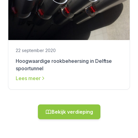
22 september 2020
Hoogwaardige rookbeheersing in Delftse
spoortunnel
Lees meer
Bekijk verdieping