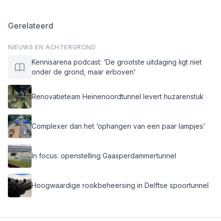
Gerelateerd
NIEUWS EN ACHTERGROND
Kennisarena podcast: ‘De grootste uitdaging ligt niet
onder de grond, maar erboven’
Renovatieteam Heinenoordtunnel levert huzarenstuk
Complexer dan het ‘ophangen van een paar lampjes’
In focus: openstelling Gaasperdammertunnel
Hoogwaardige rookbeheersing in Delftse spoortunnel