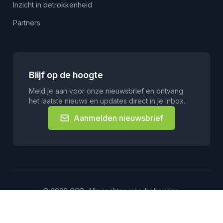
Inzicht in betrokkenheid
Partners
Blijf op de hoogte
Meld je aan voor onze nieuwsbrief en ontvang
het laatste nieuws en updates direct in je inbox.
Aanmelden nieuwsbrief
© 2026 COB. Alle rechten voorbehouden.
Privacyverklaring
Contact