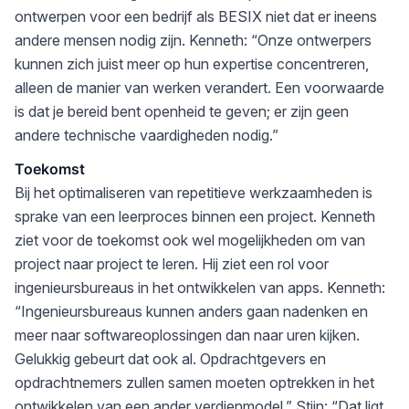
ontwerpen voor een bedrijf als BESIX niet dat er ineens
andere mensen nodig zijn. Kenneth: “Onze ontwerpers
kunnen zich juist meer op hun expertise concentreren,
alleen de manier van werken verandert. Een voorwaarde
is dat je bereid bent openheid te geven; er zijn geen
andere technische vaardigheden nodig.”
Toekomst
Bij het optimaliseren van repetitieve werkzaamheden is
sprake van een leerproces binnen een project. Kenneth
ziet voor de toekomst ook wel mogelijkheden om van
project naar project te leren. Hij ziet een rol voor
ingenieursbureaus in het ontwikkelen van apps. Kenneth:
“Ingenieursbureaus kunnen anders gaan nadenken en
meer naar softwareoplossingen dan naar uren kijken.
Gelukkig gebeurt dat ook al. Opdrachtgevers en
opdrachtnemers zullen samen moeten optrekken in het
ontwikkelen van een ander verdienmodel.” Stijn: “Dat ligt