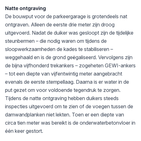
Natte ontgraving
De bouwput voor de parkeergarage is grotendeels nat
ontgraven. Alleen de eerste drie meter zijn droog
uitgevoerd. Nadat de duiker was gesloopt zijn de tijdelijke
steunbermen – die nodig waren om tijdens de
sloopwerkzaamheden de kades te stabiliseren –
weggehaald en is de grond geëgaliseerd. Vervolgens zijn
de bijna vijfhonderd trekankers – zogeheten GEWI-ankers
– tot een diepte van vijfentwintig meter aangebracht
evenals de eerste stempellaag. Daarna is er water in de
put gezet om voor voldoende tegendruk te zorgen.
Tijdens de natte ontgraving hebben duikers steeds
inspecties uitgevoerd om te zien of de voegen tussen de
damwandplanken niet lekten. Toen er een diepte van
circa tien meter was bereikt is de onderwaterbetonvloer in
één keer gestort.