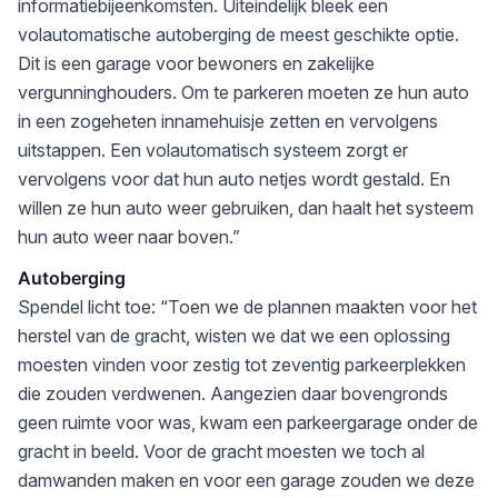
informatiebijeenkomsten. Uiteindelijk bleek een
volautomatische autoberging de meest geschikte optie.
Dit is een garage voor bewoners en zakelijke
vergunninghouders. Om te parkeren moeten ze hun auto
in een zogeheten innamehuisje zetten en vervolgens
uitstappen. Een volautomatisch systeem zorgt er
vervolgens voor dat hun auto netjes wordt gestald. En
willen ze hun auto weer gebruiken, dan haalt het systeem
hun auto weer naar boven.”
Autoberging
Spendel licht toe: “Toen we de plannen maakten voor het
herstel van de gracht, wisten we dat we een oplossing
moesten vinden voor zestig tot zeventig parkeerplekken
die zouden verdwenen. Aangezien daar bovengronds
geen ruimte voor was, kwam een parkeergarage onder de
gracht in beeld. Voor de gracht moesten we toch al
damwanden maken en voor een garage zouden we deze