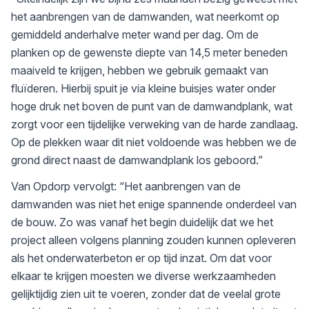
het aanbrengen van de damwanden, wat neerkomt op
gemiddeld anderhalve meter wand per dag. Om de
planken op de gewenste diepte van 14,5 meter beneden
maaiveld te krijgen, hebben we gebruik gemaakt van
fluïderen. Hierbij spuit je via kleine buisjes water onder
hoge druk net boven de punt van de damwandplank, wat
zorgt voor een tijdelijke verweking van de harde zandlaag.
Op de plekken waar dit niet voldoende was hebben we de
grond direct naast de damwandplank los geboord.”
Van Opdorp vervolgt: “Het aanbrengen van de
damwanden was niet het enige spannende onderdeel van
de bouw. Zo was vanaf het begin duidelijk dat we het
project alleen volgens planning zouden kunnen opleveren
als het onderwaterbeton er op tijd inzat. Om dat voor
elkaar te krijgen moesten we diverse werkzaamheden
gelijktijdig zien uit te voeren, zonder dat de veelal grote