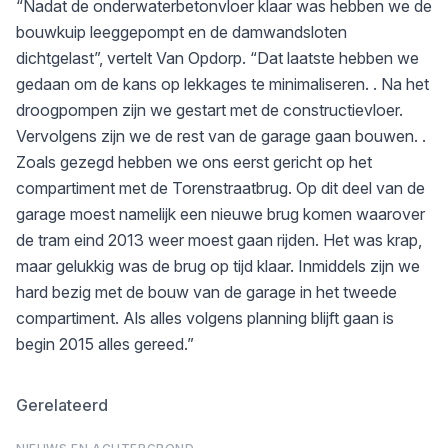
“Nadat de onderwaterbetonvloer klaar was hebben we de
bouwkuip leeggepompt en de damwandsloten
dichtgelast”, vertelt Van Opdorp. “Dat laatste hebben we
gedaan om de kans op lekkages te minimaliseren. . Na het
droogpompen zijn we gestart met de constructievloer.
Vervolgens zijn we de rest van de garage gaan bouwen. .
Zoals gezegd hebben we ons eerst gericht op het
compartiment met de Torenstraatbrug. Op dit deel van de
garage moest namelijk een nieuwe brug komen waarover
de tram eind 2013 weer moest gaan rijden. Het was krap,
maar gelukkig was de brug op tijd klaar. Inmiddels zijn we
hard bezig met de bouw van de garage in het tweede
compartiment. Als alles volgens planning blijft gaan is
begin 2015 alles gereed.”
Gerelateerd