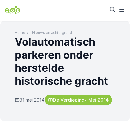
Home
Nieuws en achtergrond
Volautomatisch
parkeren onder
herstelde
historische gracht
31 mei 2014
De Verdieping
• Mei 2014