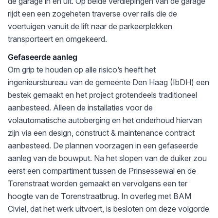
de garage in en uit. Op beide verdiepingen van de garage
rijdt een een zogeheten traverse over rails die de
voertuigen vanuit de lift naar de parkeerplekken
transporteert en omgekeerd.
Gefaseerde aanleg
Om grip te houden op alle risico’s heeft het
ingenieursbureau van de gemeente Den Haag (IbDH) een
bestek gemaakt en het project grotendeels traditioneel
aanbesteed. Alleen de installaties voor de
volautomatische autoberging en het onderhoud hiervan
zijn via een design, construct & maintenance contract
aanbesteed. De plannen voorzagen in een gefaseerde
aanleg van de bouwput. Na het slopen van de duiker zou
eerst een compartiment tussen de Prinsessewal en de
Torenstraat worden gemaakt en vervolgens een ter
hoogte van de Torenstraatbrug. In overleg met BAM
Civiel, dat het werk uitvoert, is besloten om deze volgorde