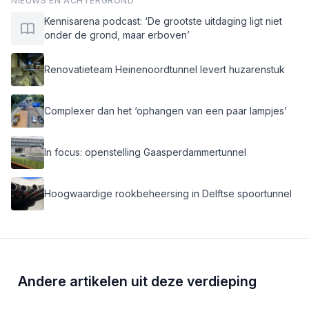
NIEUWS EN ACHTERGROND
Kennisarena podcast: ‘De grootste uitdaging ligt niet
onder de grond, maar erboven’
Renovatieteam Heinenoordtunnel levert huzarenstuk
Complexer dan het ‘ophangen van een paar lampjes’
In focus: openstelling Gaasperdammertunnel
Hoogwaardige rookbeheersing in Delftse spoortunnel
Andere artikelen uit deze verdieping