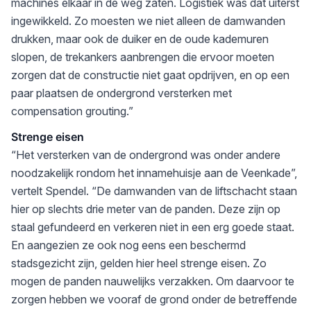
machines elkaar in de weg zaten. Logistiek was dat uiterst
ingewikkeld. Zo moesten we niet alleen de damwanden
drukken, maar ook de duiker en de oude kademuren
slopen, de trekankers aanbrengen die ervoor moeten
zorgen dat de constructie niet gaat opdrijven, en op een
paar plaatsen de ondergrond versterken met
compensation grouting.”
Strenge eisen
“Het versterken van de ondergrond was onder andere
noodzakelijk rondom het innamehuisje aan de Veenkade”,
vertelt Spendel. “De damwanden van de liftschacht staan
hier op slechts drie meter van de panden. Deze zijn op
staal gefundeerd en verkeren niet in een erg goede staat.
En aangezien ze ook nog eens een beschermd
stadsgezicht zijn, gelden hier heel strenge eisen. Zo
mogen de panden nauwelijks verzakken. Om daarvoor te
zorgen hebben we vooraf de grond onder de betreffende