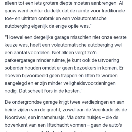
alleen tot een iets grotere diepte moeten aanbrengen. Al
gauw werd echter duidelijk dat de ruimte voor traditionele
toe- en uitritten ontbrak en een volautomatische
autoberging eigenlijk de enige optie was.”
“Hoewel een dergelijke garage misschien niet onze eerste
keuze was, heeft een volautomatische autoberging wel
een aantal voordelen. Niet alleen vergt zo’n
parkeergarage minder ruimte, je kunt ook de uitvoering
soberder houden omdat er geen bezoekers in komen. Er
hoeven bijvoorbeeld geen trappen en liften te worden
aangelegd en er zijn minder veiligheidsvoorzieningen
nodig. Dat scheelt fors in de kosten.”
De ondergrondse garage krijgt twee verdiepingen en aan
beide zijden van de gracht, zowel aan de Veenkade als de
Noordwal, een innamehuisje. Via deze huisjes – die de
bovenkant van een liftschacht vormen – gaan de auto’s