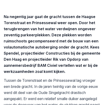
Na negentig jaar gaat de gracht tussen de Haagse
Torenstraat en Prinsessewal weer open. Door het
terugbrengen van het water verdwijnen ongeveer
zeventig parkeerplekken. Deze plekken worden
ruimschoots gecompenseerd met de bouw van een
volautomatische autoberging onder de gracht. Kees
Spendel, projectleider Constructies bij de gemeente
Den Haag en projectleider Rik van Opdorp van
aannemersbedrijf BAM Civiel vertellen wat er bij de
werkzaamheden zoal komt kijken.
Tussen de Torenstraat en de Prinsessewal lag vroeger
een brede gracht. In de jaren twintig van de vorige eeuw
werd dit deel van de Oude Singelgracht drastisch
aangepakt. Er werd een relatief smalle duiker aangelegd
voor de doorvoer van het water, de stukken gracht naast