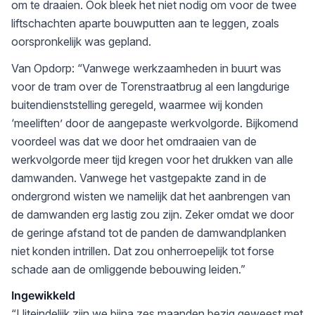
om te draaien. Ook bleek het niet nodig om voor de twee
liftschachten aparte bouwputten aan te leggen, zoals
oorspronkelijk was gepland.
Van Opdorp: “Vanwege werkzaamheden in buurt was
voor de tram over de Torenstraatbrug al een langdurige
buitendienststelling geregeld, waarmee wij konden
‘meeliften’ door de aangepaste werkvolgorde. Bijkomend
voordeel was dat we door het omdraaien van de
werkvolgorde meer tijd kregen voor het drukken van alle
damwanden. Vanwege het vastgepakte zand in de
ondergrond wisten we namelijk dat het aanbrengen van
de damwanden erg lastig zou zijn. Zeker omdat we door
de geringe afstand tot de panden de damwandplanken
niet konden intrillen. Dat zou onherroepelijk tot forse
schade aan de omliggende bebouwing leiden.”
Ingewikkeld
“Uiteindelijk zijn we bijna zes maanden bezig geweest met