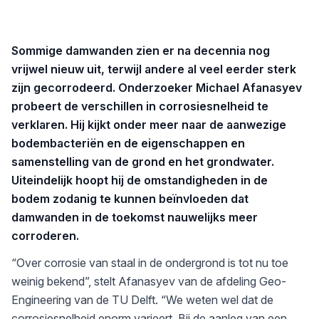
Sommige damwanden zien er na decennia nog
vrijwel nieuw uit, terwijl andere al veel eerder sterk
zijn gecorrodeerd. Onderzoeker Michael Afanasyev
probeert de verschillen in corrosiesnelheid te
verklaren. Hij kijkt onder meer naar de aanwezige
bodembacteriën en de eigenschappen en
samenstelling van de grond en het grondwater.
Uiteindelijk hoopt hij de omstandigheden in de
bodem zodanig te kunnen beïnvloeden dat
damwanden in de toekomst nauwelijks meer
corroderen.
“Over corrosie van staal in de ondergrond is tot nu toe
weinig bekend”, stelt Afanasyev van de afdeling Geo-
Engineering van de TU Delft. “We weten wel dat de
corrosiesnelheid enorm varieert. Bij de aanleg van een