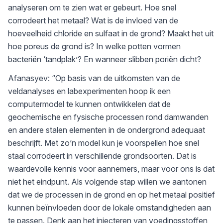
analyseren om te zien wat er gebeurt. Hoe snel
corrodeert het metaal? Wat is de invloed van de
hoeveelheid chloride en sulfaat in de grond? Maakt het uit
hoe poreus de grond is? In welke potten vormen
bacteriën ‘tandplak’? En wanneer slibben poriën dicht?
Afanasyev: “Op basis van de uitkomsten van de
veldanalyses en labexperimenten hoop ik een
computermodel te kunnen ontwikkelen dat de
geochemische en fysische processen rond damwanden
en andere stalen elementen in de ondergrond adequaat
beschrijft. Met zo’n model kun je voorspellen hoe snel
staal corrodeert in verschillende grondsoorten. Dat is
waardevolle kennis voor aannemers, maar voor ons is dat
niet het eindpunt. Als volgende stap willen we aantonen
dat we de processen in de grond en op het metaal positief
kunnen beïnvloeden door de lokale omstandigheden aan
te passen. Denk aan het injecteren van voedingsstoffen