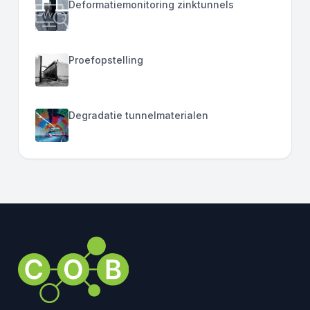
Deformatiemonitoring zinktunnels
Proefopstelling
Degradatie tunnelmaterialen