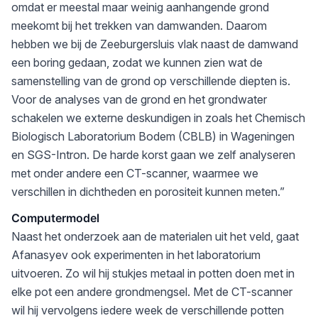
omdat er meestal maar weinig aanhangende grond
meekomt bij het trekken van damwanden. Daarom
hebben we bij de Zeeburgersluis vlak naast de damwand
een boring gedaan, zodat we kunnen zien wat de
samenstelling van de grond op verschillende diepten is.
Voor de analyses van de grond en het grondwater
schakelen we externe deskundigen in zoals het Chemisch
Biologisch Laboratorium Bodem (CBLB) in Wageningen
en SGS-Intron. De harde korst gaan we zelf analyseren
met onder andere een CT-scanner, waarmee we
verschillen in dichtheden en porositeit kunnen meten.”
Computermodel
Naast het onderzoek aan de materialen uit het veld, gaat
Afanasyev ook experimenten in het laboratorium
uitvoeren. Zo wil hij stukjes metaal in potten doen met in
elke pot een andere grondmengsel. Met de CT-scanner
wil hij vervolgens iedere week de verschillende potten