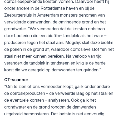
corrosiebeperkende korsten vormen. Daarvoor heeft hij
onder andere in de Rotterdamse haven en bij de
Zeeburgersluis in Amsterdam monsters genomen van
verwijderde damwanden, de omringende grond en het
grondwater. “We vermoeden dat de korsten ontstaan
door bacteriën die een biofilm– tandplak als het ware –
produceren tegen het staal aan. Mogelijk sluit deze biofilm
de poriën in de grond af, waardoor corrosieve stof fen het
staal niet meer kunnen bereiken. Na verloop van tijd
verandert de tandplak in tandsteen en krijg je de harde
korst die we geregeld op damwanden terugvinden.”
CT-scanner
“Om te zien of ons vermoeden klopt, ga ik onder andere
de corrosieproducten – de verweerde laag op het staal en
de eventuele korsten – analyseren. Ook ga ik het
grondwater en de grond rondom de damwanden
uitgebreid bemonsteren. Dat laatste is niet eenvoudig