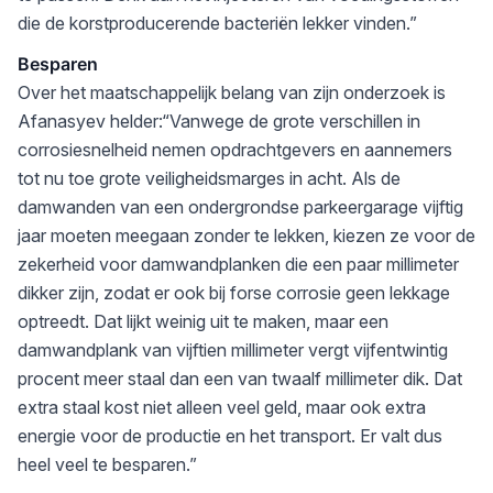
die de korstproducerende bacteriën lekker vinden.”
Besparen
Over het maatschappelijk belang van zijn onderzoek is
Afanasyev helder:“Vanwege de grote verschillen in
corrosiesnelheid nemen opdrachtgevers en aannemers
tot nu toe grote veiligheidsmarges in acht. Als de
damwanden van een ondergrondse parkeergarage vijftig
jaar moeten meegaan zonder te lekken, kiezen ze voor de
zekerheid voor damwandplanken die een paar millimeter
dikker zijn, zodat er ook bij forse corrosie geen lekkage
optreedt. Dat lijkt weinig uit te maken, maar een
damwandplank van vijftien millimeter vergt vijfentwintig
procent meer staal dan een van twaalf millimeter dik. Dat
extra staal kost niet alleen veel geld, maar ook extra
energie voor de productie en het transport. Er valt dus
heel veel te besparen.”