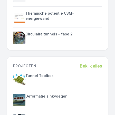
Thermische potentie CSM-
energiewand
Circulaire tunnels – fase 2
Bekijk alles
PROJECTEN
Tunnel Toolbox
Deformatie zinkvoegen