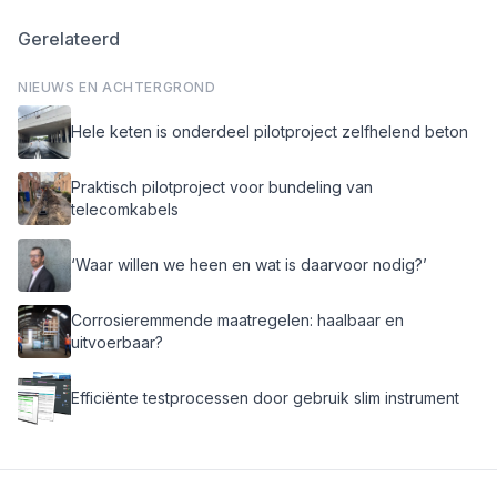
Gerelateerd
NIEUWS EN ACHTERGROND
Hele keten is onderdeel pilotproject zelfhelend beton
Praktisch pilotproject voor bundeling van
telecomkabels
‘Waar willen we heen en wat is daarvoor nodig?’
Corrosieremmende maatregelen: haalbaar en
uitvoerbaar?
Efficiënte testprocessen door gebruik slim instrument