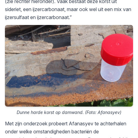
(zie rechter hieronder). Vaak bestaat deze korst uit
sideriet, een ijzercarbonaat, maar ook wel uit een mix van
ijzersulfaat en ijzercarbonaat.”
Dunne harde korst op damwand. (Foto: Afanasyev)
Met zijn onderzoek probeert Afanasyev te achterhalen
onder welke omstandigheden bacteriën de