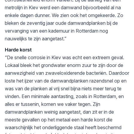
metrolijn in Kiev werd een damwand bijvoorbeeld al na
enkele dagen dunner. We zien ook het omgekeerde. Zo
bleken de zeventig jaar oude damwandplanken bij de
vervanging van een kademuur in Rotterdam nog
nauwelijks te zijn aangetast.”
Harde korst
“De snelle corrosie in Kiev was echt een extreem geval.
Lokaal bleek het grondwater enorm zuur te zijn door de
aanwezigheid van zwaveloxiderende bacteriën. Daardoor
loste het ijzer van de damwandplanken razendsnel op en
was van de planken al vrij snel bijna niets meer terug te
vinden. Een minimale aantasting, zoals in Rotterdam, en
alles er tussenin, komen we vaker tegen. Zijn
damwandplanken weinig aangetast, dan zit er in de
meeste gevallen op het metaal een harde korst die
waarschijnlijk het onderliggende staal heeft beschermd