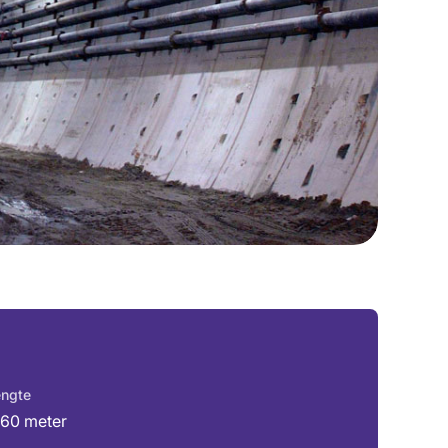
ngte
160 meter