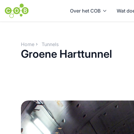
Over het COB
Wat doe
Home
Tunnels
Groene Harttunnel