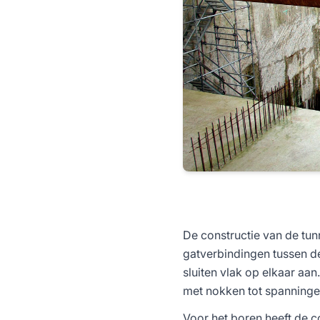
De constructie van de tun
gatverbindingen tussen de
sluiten vlak op elkaar a
met nokken tot spanningen
Voor het boren heeft de c