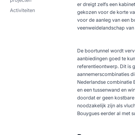
er dreigt zelfs een kabin
Activiteiten
gekozen voor de korte va
voor de aanleg van een bo
veenweidelandschap van h
De boortunnel wordt verv
aanbiedingen goed te kun
referentieontwerp. Dit is
aannemerscombinaties die
Nederlandse combinatie 
en een tussenwand en win
doordat er geen kostbare
noodzakelijk zijn als vlu
Bouygues eerder al met su