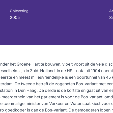
Oplevering
Ar
2005
S
nder het Groene Hart te bouwen, vloeit voort uit de vele dis
esnelheidslijn in Zuid-Holland. In de HSL-nota uit 1994 noemt
 eerste en meest milieuvriendelijke is een boortunnel van 45 
erdam. De tweede betreft de zogeheten Bos-variant met een
tation in Den Haag. De derde is de kortste en gaat uit van e
n meerderheid van het parlement is voor de Bos-variant, om
De toenmalige minister van Verkeer en Waterstaat kiest voor 
euro goedkoper is dan de Bos-variant. De gemoederen lopen