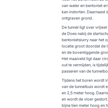
van water en bentoniet er
kan instorten. Daarnaast 
ontgraven grond.
De tunnel ligt over vrijwe
de Does nabij de startsc
bentonietslurry naar het
locatie groot doordat de 
en de bovenliggende gron
Het maaiveld ligt daar cir
out te vermijden, is tijde
passeren van de tunnelbo
Tijdens het boren wordt i
van de tunnelbuis wordt 
en 2,5 meter hoog. Daarn
en wordt de vloer gestor
bijna tien meter hoog en