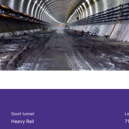
Soort tunnel
Le
Heavy Rail
7