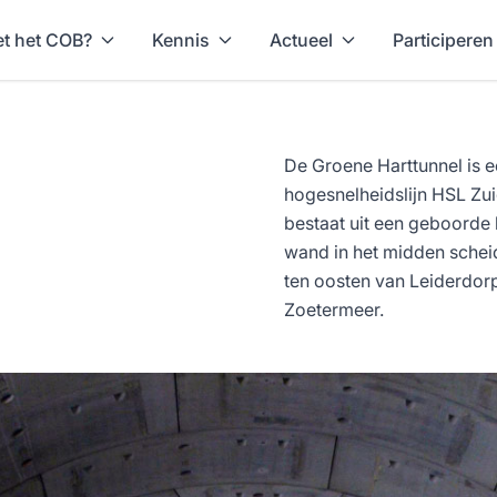
t het COB?
Kennis
Actueel
Participeren
De Groene Harttunnel is 
hogesnelheidslijn HSL Zui
bestaat uit een geboorde b
wand in het midden scheid
ten oosten van Leiderdor
Zoetermeer.