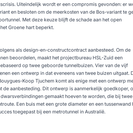
etscrisis. Uiteindelijk wordt er een compromis gevonden: er w
riant en besloten om de meerkosten van de Bos-variant te g
ortunnel. Met deze keuze blijft de schade aan het open
et Groene hart beperkt.
olgens als design-en-constructcontract aanbesteed. Om de
nen beoordelen, maakt het projectbureau HSL-Zuid een
 gebaseerd op twee geboorde tunnelbuizen. Vier van de vijf
nen een ontwerp in dat eveneens van twee buizen uitgaat. 
Bouygues-Koop Tjuchem komt als enige met een ontwerp me
t de aanbesteding. Dit ontwerp is aanmerkelijk goedkoper, 
 dwarsverbindingen gemaakt hoeven te worden, die bij twee
chtroute. Een buis met een grote diameter en een tussenwand 
cces toegepast bij een metrotunnel in Australië.