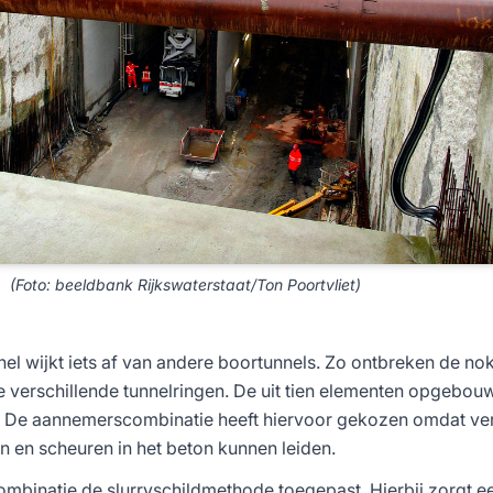
(Foto: beeldbank Rijkswaterstaat/Ton Poortvliet)
nel wijkt iets af van andere boortunnels. Zo ontbreken de no
 verschillende tunnelringen. De uit tien elementen opgebou
an. De aannemerscombinatie heeft hiervoor gekozen omdat ve
 en scheuren in het beton kunnen leiden.
ombinatie de slurryschildmethode toegepast. Hierbij zorgt 