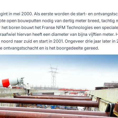
int in mei 2000. Als eerste worden de start- en ontvangsts
ote open bouwputten nodig van dertig meter breed, tachtig 
or het boren bouwt het Franse NFM Technologies een special
aafwiel hiervan heeft een diameter van bijna vijftien meter. 
noord naar zuid en start in 2001. Ongeveer drie jaar later in
e ontvangstschacht en is het boorgedeelte gereed.