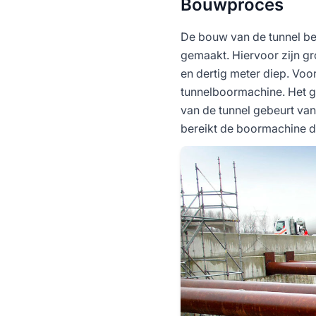
Bouwproces
De bouw van de tunnel beg
gemaakt. Hiervoor zijn gr
en dertig meter diep. Vo
tunnelboormachine. Het gr
van de tunnel gebeurt van 
bereikt de boormachine d