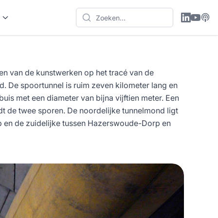
een van de kunstwerken op het tracé van de
d. De spoortunnel is ruim zeven kilometer lang en
uis met een diameter van bijna vijftien meter. Een
t de twee sporen. De noordelijke tunnelmond ligt
p en de zuidelijke tussen Hazerswoude-Dorp en