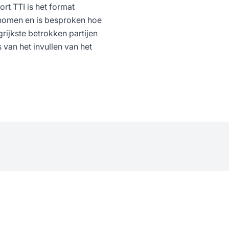
rt TTI is het format
nomen en is besproken hoe
rijkste betrokken partijen
 van het invullen van het