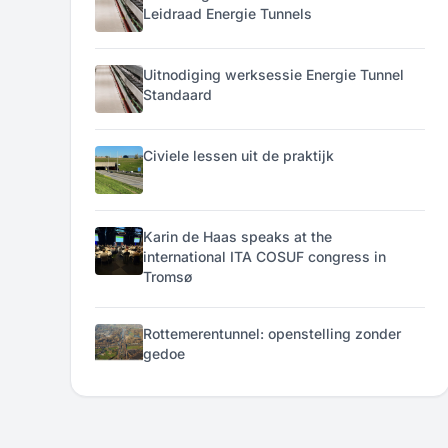
Leidraad Energie Tunnels
Uitnodiging werksessie Energie Tunnel
Standaard
Civiele lessen uit de praktijk
Karin de Haas speaks at the
international ITA COSUF congress in
Tromsø
Rottemerentunnel: openstelling zonder
gedoe