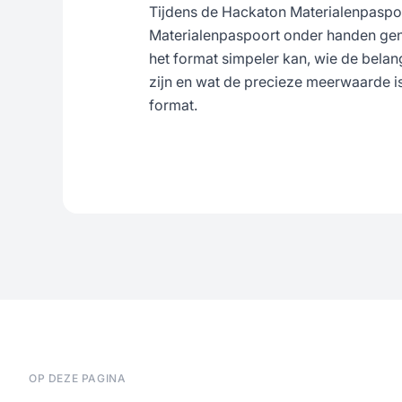
Tijdens de Hackaton Materialenpaspoo
Materialenpaspoort onder handen ge
het format simpeler kan, wie de belang
zijn en wat de precieze meerwaarde is
format.
OP DEZE PAGINA