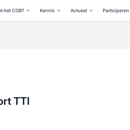
t het COB?
Kennis
Actueel
Participeren
rt TTI