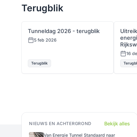
Terugblik
Tunneldag 2026 - terugblik
Uitrei
energi
5 feb 2026
Rijksw
16 d
Terugblik
Terugbl
Bekijk alles
NIEUWS EN ACHTERGROND
Van Energie Tunnel Standaard naar