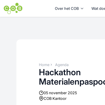
Over het COB
Wat doe
Home
Agenda
Hackathon
Materialenpaspoo
05 november 2025
COB Kantoor