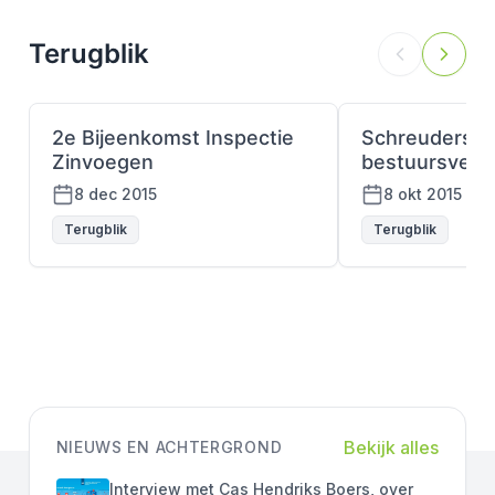
Terugblik
2e Bijeenkomst Inspectie
Schreuders
Zinvoegen
bestuursverg
8 dec 2015
8 okt 2015
Terugblik
Terugblik
Bekijk alles
NIEUWS EN ACHTERGROND
Interview met Cas Hendriks Boers, over