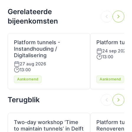
Gerelateerde
bijeenkomsten
Platform tunnels -
Platform tunne
Instandhouding /
24 sep 2026
Digitalisering
13:00
27 aug 2026
13:00
Aankomend
Aankomend
Terugblik
Two-day workshop ‘Time
Platform tunn
to maintain tunnels’ in Delft
Renoveren