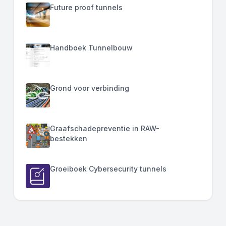
Future proof tunnels
Handboek Tunnelbouw
Grond voor verbinding
Graafschadepreventie in RAW-
bestekken
Groeiboek Cybersecurity tunnels