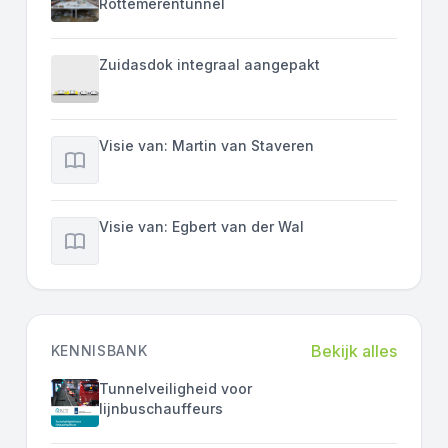
Rottemerentunnel
Zuidasdok integraal aangepakt
Visie van: Martin van Staveren
Visie van: Egbert van der Wal
Bekijk alles
KENNISBANK
Tunnelveiligheid voor
lijnbuschauffeurs