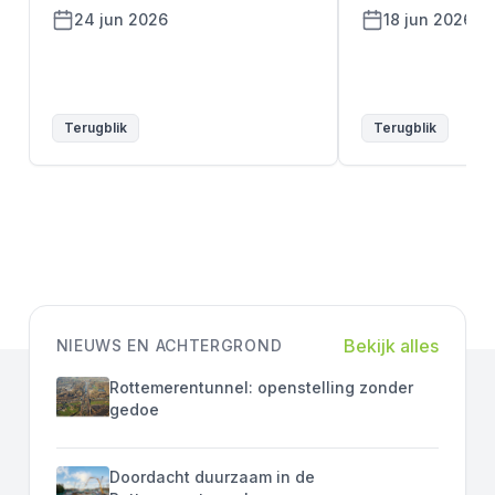
24 jun 2026
18 jun 2026
Terugblik
Terugblik
Bekijk alles
NIEUWS EN ACHTERGROND
Rottemerentunnel: openstelling zonder
gedoe
Doordacht duurzaam in de