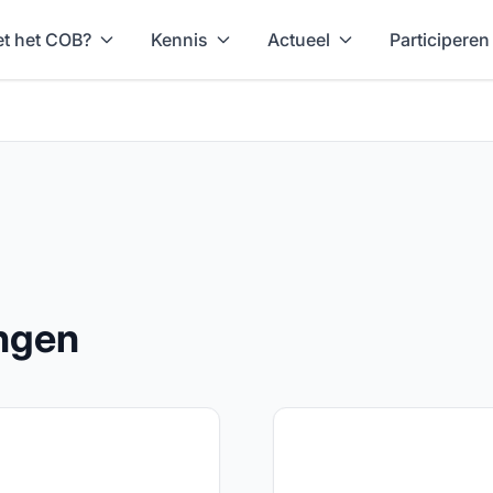
t het COB?
Kennis
Actueel
Participeren
ingen