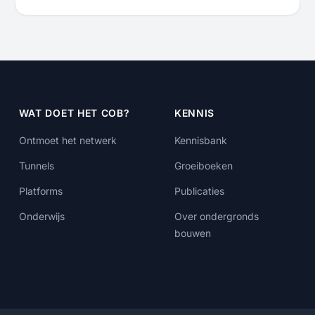
WAT DOET HET COB?
KENNIS
Ontmoet het netwerk
Kennisbank
Tunnels
Groeiboeken
Platforms
Publicaties
Onderwijs
Over ondergronds
bouwen