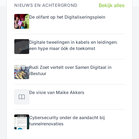
Bekijk alles
NIEUWS EN ACHTERGROND
De olifant op het Digitaliseringsplein
Digitale tweelingen in kabels en leidingen:
een hype maar óók de toekomst
Rudi Zoet vertelt over Samen Digitaal in
iBestuur
De visie van Maike Akkers
Cybersecurity onder de aandacht bij
tunnelrenovaties