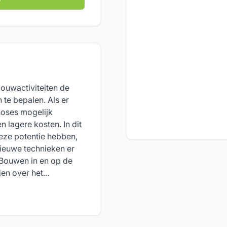
ouwactiviteiten de
 te bepalen. Als er
noses mogelijk
n lagere kosten. In dit
eze potentie hebben,
ieuwe technieken er
 Bouwen in en op de
n over het...