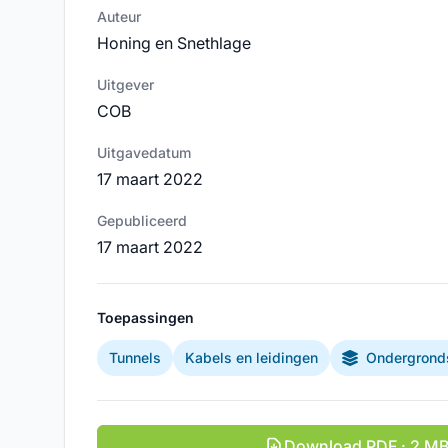
Auteur
Honing en Snethlage
Uitgever
COB
Uitgavedatum
17 maart 2022
Gepubliceerd
17 maart 2022
Toepassingen
Tunnels
Kabels en leidingen
Ondergronds
Download PDF · 2 M