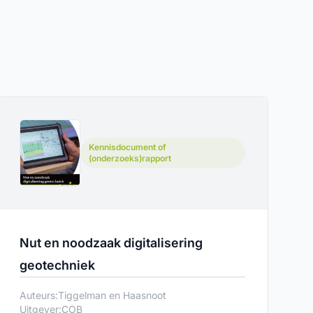
Kennisdocument of
(onderzoeks)rapport
Nut en noodzaak digitalisering
geotechniek
Auteurs:
Tiggelman en Haasnoot
Uitgever:
COB