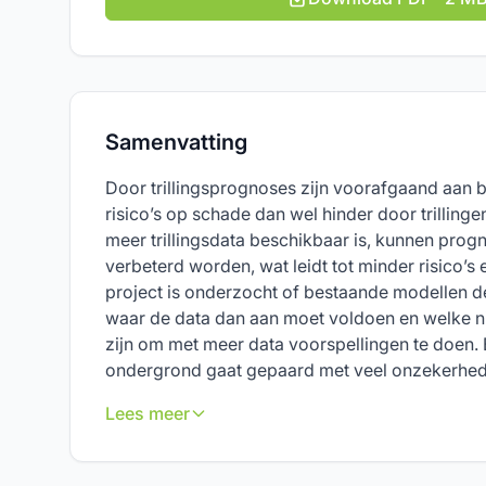
Samenvatting
Door trillingsprognoses zijn voorafgaand aan b
risico’s op schade dan wel hinder door trillingen
meer trillingsdata beschikbaar is, kunnen prog
verbeterd worden, wat leidt tot minder risico’s e
project is onderzocht of bestaande modellen d
waar de data dan aan moet voldoen en welke n
zijn om met meer data voorspellingen te doen.
ondergrond gaat gepaard met veel onzekerhede
Lees meer