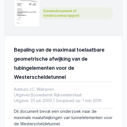
Kennisdocument of
(onderzoeks)rapport
Bepaling van de maximaal toelaatbare
geometrische afwijking van de
tubingelementen voor de
Westerscheldetunnel
Auteurs:
J.C. Walraven
Uitgever:
Bouwdienst Rijkswaterstaat
Uitgave: 20 juli 2000 | Geüpload op: 1 mei 2016
Dit document bevat een onderzoek naar de
maximale maatafwijkingen van tunnelelementen voor
de Westerscheldetunnel.