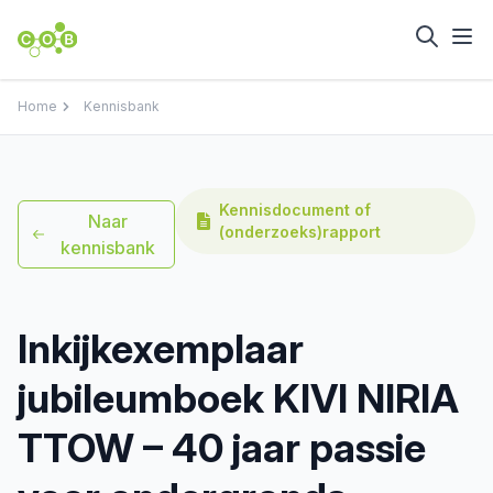
Home
Kennisbank
Kennisdocument of
Naar
(onderzoeks)rapport
kennisbank
Inkijkexemplaar
jubileumboek KIVI NIRIA
TTOW – 40 jaar passie