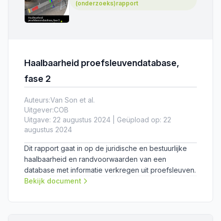
(onderzoeks)rapport
Haalbaarheid proefsleuvendatabase,
fase 2
Auteurs:
Van Son et al.
Uitgever:
COB
Uitgave: 22 augustus 2024 | Geüpload op: 22
augustus 2024
Dit rapport gaat in op de juridische en bestuurlijke
haalbaarheid en randvoorwaarden van een
database met informatie verkregen uit proefsleuven.
Bekijk document