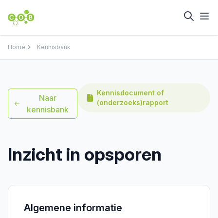
Home
Kennisbank
Kennisdocument of
Naar
(onderzoeks)rapport
kennisbank
Inzicht in opsporen
Algemene informatie