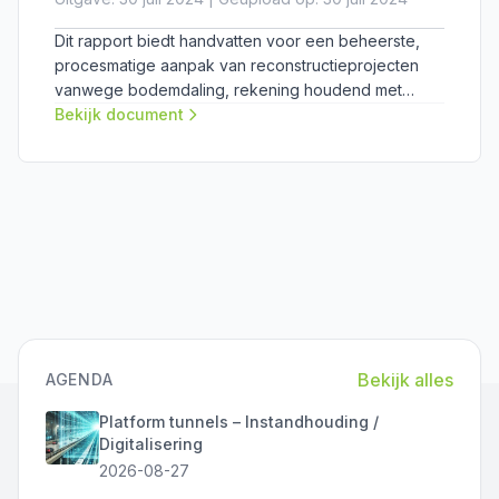
Dit rapport biedt handvatten voor een beheerste,
procesmatige aanpak van reconstructieprojecten
vanwege bodemdaling, rekening houdend met
kabels en leidingen.
Bekijk document
Bekijk alles
AGENDA
Platform tunnels – Instandhouding /
Digitalisering
2026-08-27