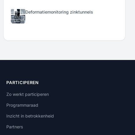
Deformatiemonitoring zinktunnels
PARTICIPEREN
Zo werkt participeren
Programmaraad
Inzicht in betrokkenheid
Partners