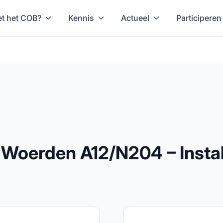
t het COB?
Kennis
Actueel
Participeren
Woerden A12/N204 – Install