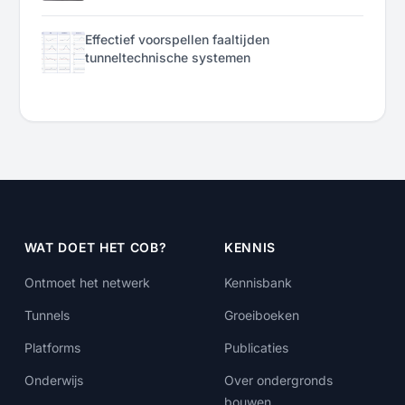
Effectief voorspellen faaltijden
tunneltechnische systemen
WAT DOET HET COB?
KENNIS
Ontmoet het netwerk
Kennisbank
Tunnels
Groeiboeken
Platforms
Publicaties
Onderwijs
Over ondergronds
bouwen