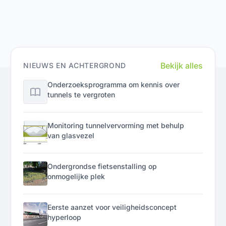
Bekijk alles
NIEUWS EN ACHTERGROND
Onderzoeksprogramma om kennis over
tunnels te vergroten
Monitoring tunnelvervorming met behulp
van glasvezel
Ondergrondse fietsenstalling op
onmogelijke plek
Eerste aanzet voor veiligheidsconcept
hyperloop