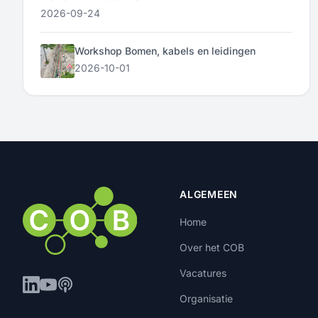
2026-09-24
Workshop Bomen, kabels en leidingen
2026-10-01
ALGEMEEN
Home
Over het COB
Vacatures
Organisatie