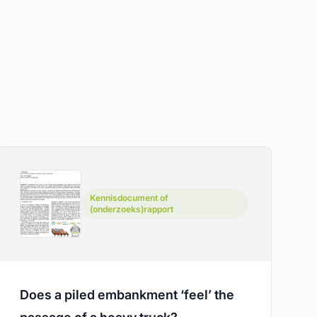
Kennisdocument of
(onderzoeks)rapport
Does a piled embankment ‘feel’ the