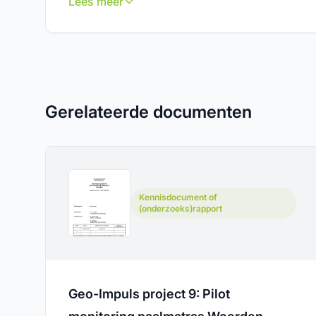
Lees meer
Gerelateerde documenten
Kennisdocument of
(onderzoeks)rapport
Geo-Impuls project 9: Pilot