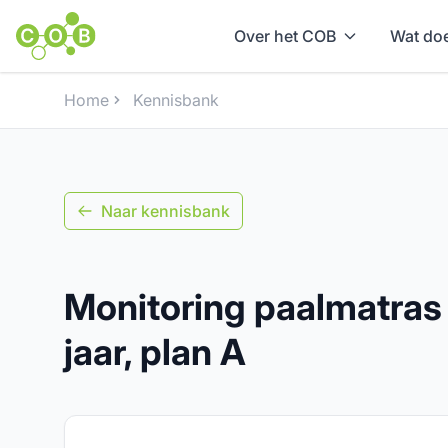
Over het COB
Wat doe
Home
Kennisbank
Naar kennisbank
Monitoring paalmatras 
jaar, plan A