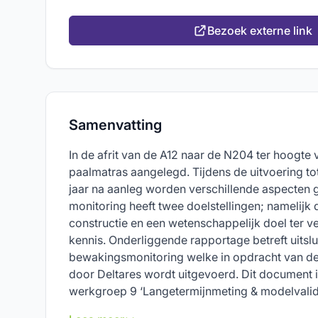
Bezoek externe link
Samenvatting
In de afrit van de A12 naar de N204 ter hoogte
paalmatras aangelegd. Tijdens de uitvoering to
jaar na aanleg worden verschillende aspecten
monitoring heeft twee doelstellingen; namelijk
constructie en een wetenschappelijk doel ter v
kennis. Onderliggende rapportage betreft uitsl
bewakingsmonitoring welke in opdracht van de
door Deltares wordt uitgevoerd. Dit document 
werkgroep 9 ‘Langetermijnmeting & modelvalidat