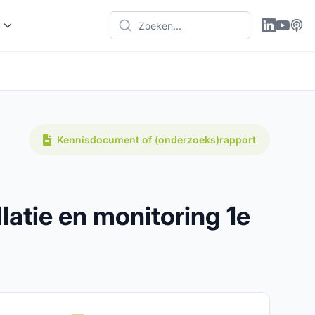
Kennisdocument of (onderzoeks)rapport
atie en monitoring 1e