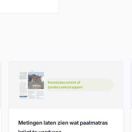
Kennisdocument of
(onderzoeks)rapport
Metingen laten zien wat paalmatras