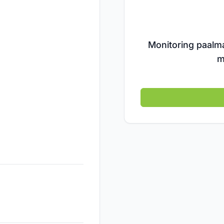
Monitoring paalma
m