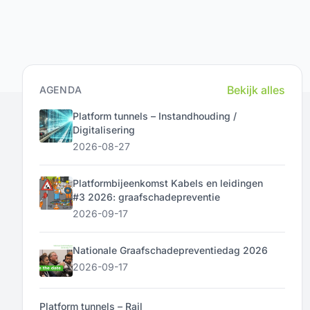
Bekijk alles
AGENDA
Platform tunnels – Instandhouding /
Digitalisering
2026-08-27
Platformbijeenkomst Kabels en leidingen
#3 2026: graafschadepreventie
2026-09-17
Nationale Graafschadepreventiedag 2026
2026-09-17
Platform tunnels – Rail