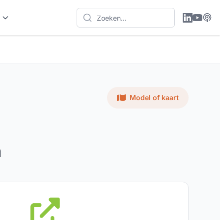
Model of kaart
m