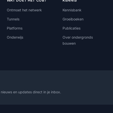
WAT DOET HET COB?
KENNIS
Ontmoet het netwerk
Kennisbank
Tunnels
Groeiboeken
Platforms
Publicaties
Onderwijs
Over ondergronds
bouwen
nieuws en updates direct in je inbox.