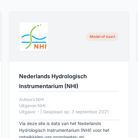
Model of kaart
Nederlands Hydrologisch
Instrumentarium (NHI)
Auteurs:
NHI
Uitgever:
NHI
Uitgave: - | Geüpload op: 3 september 2021
Via deze site is data van het Nederlands
Hydrologisch Instrumentarium (NHI) voor het
ontwikkelen van grondwater- en