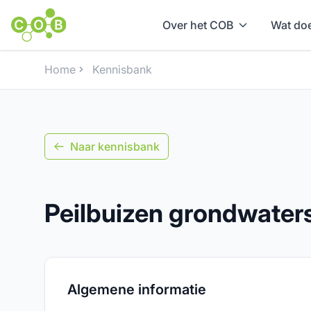
Over het COB
Wat doe
Home
Kennisbank
Naar kennisbank
Peilbuizen grondwate
Algemene informatie