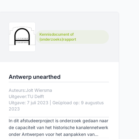
Kennisdocument of
(onderzoeks)rapport
Antwerp unearthed
Auteurs:
Jolt Wiersma
Uitgever:
TU Delft
Uitgave: 7 juli 2023 | Geüpload op: 9 augustus
2023
In dit afstudeerproject is onderzoek gedaan naar
de capaciteit van het historische kanalennetwerk
onder Antwerpen voor het aanpakken van