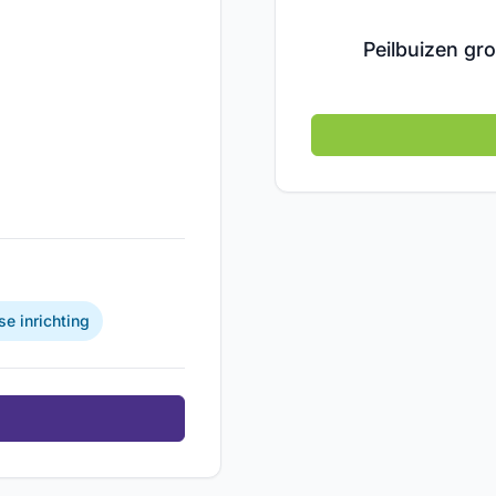
Peilbuizen g
e inrichting