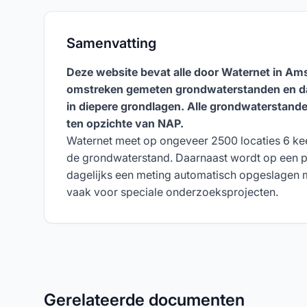
Samenvatting
Deze website bevat alle door Waternet in A
omstreken gemeten grondwaterstanden en da
in diepere grondlagen. Alle grondwaterstan
ten opzichte van NAP.
Waternet meet op ongeveer 2500 locaties 6 kee
de grondwaterstand. Daarnaast wordt op een p
dagelijks een meting automatisch opgeslagen m
vaak voor speciale onderzoeksprojecten.
Gerelateerde documenten