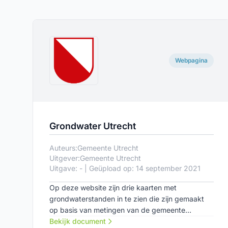
Webpagina
Grondwater Utrecht
Auteurs:
Gemeente Utrecht
Uitgever:
Gemeente Utrecht
Uitgave: - | Geüpload op: 14 september 2021
Op deze website zijn drie kaarten met
grondwaterstanden in te zien die zijn gemaakt
op basis van metingen van de gemeente
Utrecht. Tevens is er algemene informatie over
Bekijk document