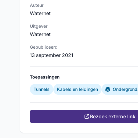
Auteur
Waternet
Uitgever
Waternet
Gepubliceerd
13 september 2021
Toepassingen
Tunnels
Kabels en leidingen
Ondergronds
Bezoek externe link