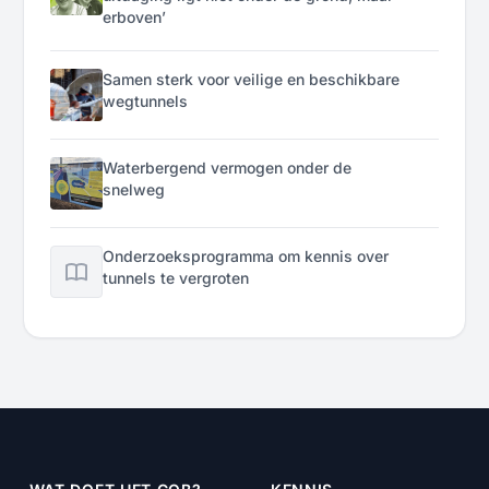
erboven’
Samen sterk voor veilige en beschikbare
wegtunnels
Waterbergend vermogen onder de
snelweg
Onderzoeksprogramma om kennis over
tunnels te vergroten