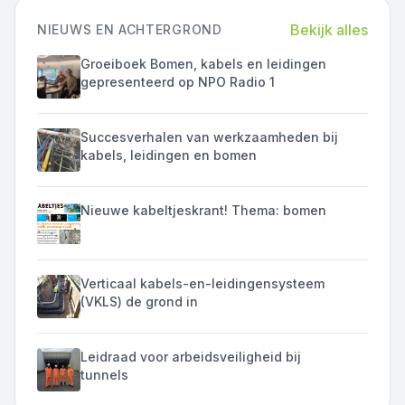
Bekijk alles
NIEUWS EN ACHTERGROND
Groeiboek Bomen, kabels en leidingen
gepresenteerd op NPO Radio 1
Succesverhalen van werkzaamheden bij
kabels, leidingen en bomen
Nieuwe kabeltjeskrant! Thema: bomen
Verticaal kabels-en-leidingensysteem
(VKLS) de grond in
Leidraad voor arbeidsveiligheid bij
tunnels