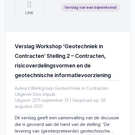
Verslag van een bijeenkomst
LINK
Verslag Workshop ‘Geotechniek in
Contracten’ Stelling 2 – Contracten,
risicoverdelingsvormen en de
geotechnische informatievoorziening
Auteurs:
Werkgroep Geotechniek in Contracten
Uitgever:
Geo-Impuls
Uitgave: 2011 september 13 | Geüpload op: 26
augustus 2021
Dit verslag geeft een samenvatting van de discussie
die is gevoerd aan de hand van de stelling: 'De
levering van (geïnterpreteerde) geotechnische