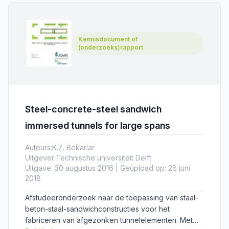
het Steunpunt Tunnelveiligheid waaraan alle
tunnelinstallaties en systemen moeten voldoen.
Kennisdocument of
(onderzoeks)rapport
Steel-concrete-steel sandwich
immersed tunnels for large spans
Auteurs:
K.Z. Bekarlar
Uitgever:
Technische universiteit Delft
Uitgave: 30 augustus 2016 | Geüpload op: 26 juni
2018
Afstudeeronderzoek naar de toepassing van staal-
beton-staal-sandwichconstructies voor het
fabriceren van afgezonken tunnelelementen. Met