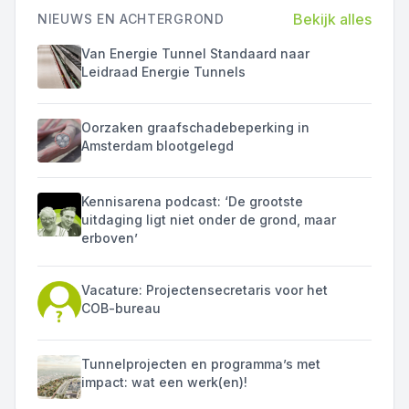
Bekijk alles
NIEUWS EN ACHTERGROND
Van Energie Tunnel Standaard naar
Leidraad Energie Tunnels
Oorzaken graafschadebeperking in
Amsterdam blootgelegd
Kennisarena podcast: ‘De grootste
uitdaging ligt niet onder de grond, maar
erboven’
Vacature: Projectensecretaris voor het
COB-bureau
Tunnelprojecten en programma’s met
impact: wat een werk(en)!