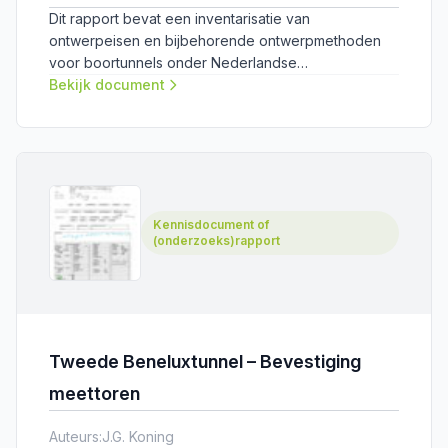
Dit rapport bevat een inventarisatie van
ontwerpeisen en bijbehorende ontwerpmethoden
voor boortunnels onder Nederlandse
omstandigheden.
Bekijk document
Kennisdocument of
(onderzoeks)rapport
Tweede Beneluxtunnel – Bevestiging
meettoren
Auteurs:
J.G. Koning