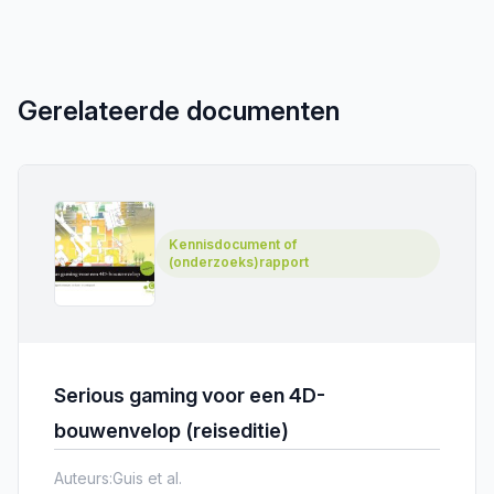
Gerelateerde documenten
Kennisdocument of
(onderzoeks)rapport
Serious gaming voor een 4D-
bouwenvelop (reiseditie)
Auteurs:
Guis et al.