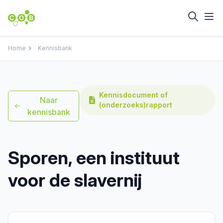
Home
Kennisbank
Kennisdocument of
Naar
(onderzoeks)rapport
kennisbank
Sporen, een instituut
voor de slavernij