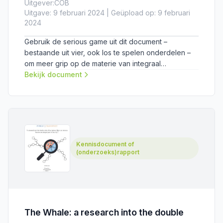
Uitgever:
COB
Uitgave: 9 februari 2024 | Geüpload op: 9 februari
2024
Gebruik de serious game uit dit document –
bestaande uit vier, ook los te spelen onderdelen –
om meer grip op de materie van integraal
ontwerpen.
Bekijk document
Kennisdocument of
(onderzoeks)rapport
The Whale: a research into the double