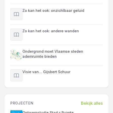
Zo kan het ook: onzichtbaar geluid
Zo kan het ook: andere wanden
Ondergrond moet Vlaamse steden
ademruimte bieden
Visie van… Gijsbert Schuur
Bekijk alles
PROJECTEN
Ontwerpstudie Stad x Ruimte