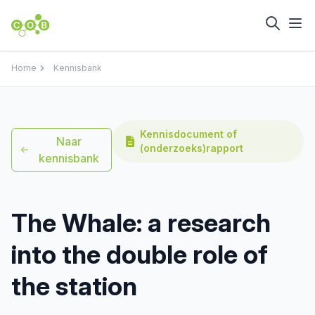
Home
Kennisbank
Kennisdocument of
Naar
(onderzoeks)rapport
kennisbank
The Whale: a research
into the double role of
the station