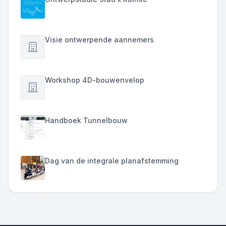
Visie ontwerpende aannemers
Workshop 4D-bouwenvelop
Handboek Tunnelbouw
Dag van de integrale planafstemming