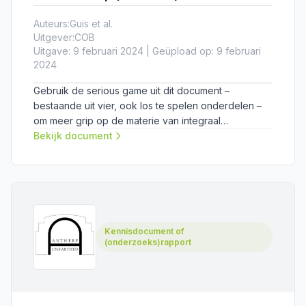
Auteurs:
Guis et al.
Uitgever:
COB
Uitgave: 9 februari 2024 | Geüpload op: 9 februari
2024
Gebruik de serious game uit dit document –
bestaande uit vier, ook los te spelen onderdelen –
om meer grip op de materie van integraal
ontwerpen.
Bekijk document
Kennisdocument of
(onderzoeks)rapport