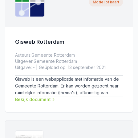
Model of kaart
Gisweb Rotterdam
Auteurs:
Gemeente Rotterdam
Uitgever:
Gemeente Rotterdam
Uitgave: - | Geüpload op: 13 september 2021
Gisweb is een webapplicatie met informatie van de
Gemeente Rotterdam. Er kan worden gezocht naar
ruimtelijke informatie (thema's), afkomstig van
verschillende partijen.
Bekijk document