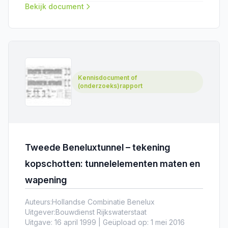
Bekijk document
Kennisdocument of
(onderzoeks)rapport
Tweede Beneluxtunnel – tekening
kopschotten: tunnelelementen maten en
wapening
Auteurs:
Hollandse Combinatie Benelux
Uitgever:
Bouwdienst Rijkswaterstaat
Uitgave: 16 april 1999 | Geüpload op: 1 mei 2016