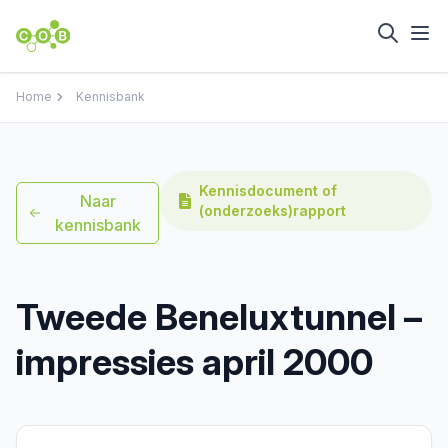
Home
Kennisbank
Kennisdocument of
Naar
(onderzoeks)rapport
kennisbank
Tweede Beneluxtunnel –
impressies april 2000