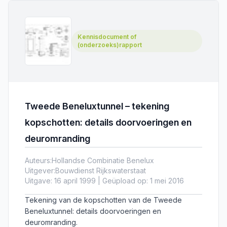
Kennisdocument of
(onderzoeks)rapport
Tweede Beneluxtunnel – tekening
kopschotten: details doorvoeringen en
deuromranding
Auteurs:
Hollandse Combinatie Benelux
Uitgever:
Bouwdienst Rijkswaterstaat
Uitgave: 16 april 1999 | Geüpload op: 1 mei 2016
Tekening van de kopschotten van de Tweede
Beneluxtunnel: details doorvoeringen en
deuromranding.