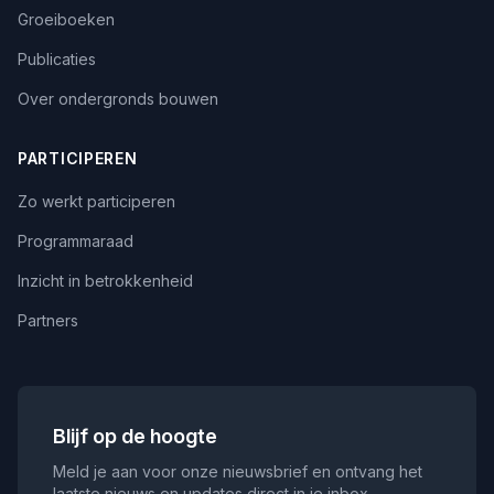
Groeiboeken
Publicaties
Over ondergronds bouwen
PARTICIPEREN
Zo werkt participeren
Programmaraad
Inzicht in betrokkenheid
Partners
Blijf op de hoogte
Meld je aan voor onze nieuwsbrief en ontvang het
laatste nieuws en updates direct in je inbox.