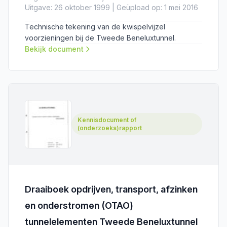
Uitgave: 26 oktober 1999 | Geüpload op: 1 mei 2016
Technische tekening van de kwispelvijzel
voorzieningen bij de Tweede Beneluxtunnel.
Bekijk document
Kennisdocument of
(onderzoeks)rapport
Draaiboek opdrijven, transport, afzinken
en onderstromen (OTAO)
tunnelelementen Tweede Beneluxtunnel