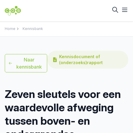
Home
Kennisbank
Kennisdocument of
Naar
(onderzoeks)rapport
kennisbank
Zeven sleutels voor een
waardevolle afweging
tussen boven- en