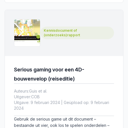
formaliseren.​
Kennisdocument of
(onderzoeks)rapport
Serious gaming voor een 4D-
bouwenvelop (reiseditie)
Auteurs:
Guis et al.
Uitgever:
COB
Uitgave: 9 februari 2024 | Geüpload op: 9 februari
2024
Gebruik de serious game uit dit document –
bestaande uit vier, ook los te spelen onderdelen –