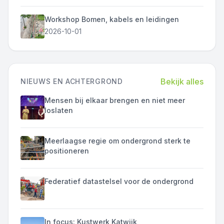
Workshop Bomen, kabels en leidingen
2026-10-01
Bekijk alles
NIEUWS EN ACHTERGROND
Mensen bij elkaar brengen en niet meer
loslaten
Meerlaagse regie om ondergrond sterk te
positioneren
Federatief datastelsel voor de ondergrond
In focus: Kustwerk Katwijk