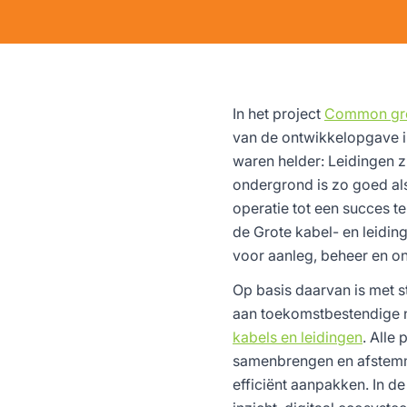
In het project
Common gr
van de ontwikkelopgave in
waren helder: Leidingen z
ondergrond is zo goed als
operatie tot een succes 
de Grote kabel- en leidin
voor aanleg, beheer en o
Op basis daarvan is met 
aan toekomstbestendige 
kabels en leidingen
. Alle
samenbrengen en afstemme
efficiënt aanpakken. In de