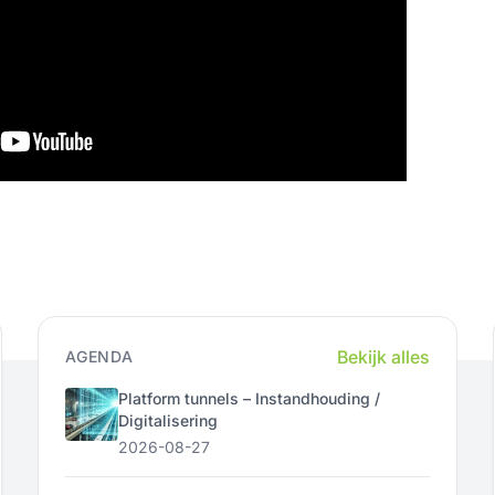
Bekijk alles
AGENDA
Platform tunnels – Instandhouding /
Digitalisering
2026-08-27