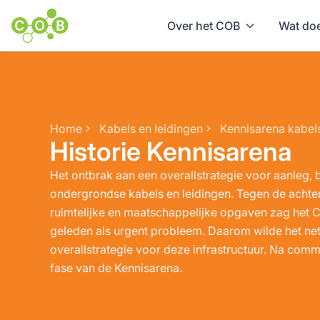
Over het COB
Wat doe
Home
Kabels en leidingen
Historie Kennisarena
Het ontbrak aan een overallstrategie voor aanleg,
ondergrondse kabels en leidingen. Tegen de achte
ruimtelijke en maatschappelijke opgaven zag het 
geleden als urgent probleem. Daarom wilde het n
overallstrategie voor deze infrastructuur. Na com
fase van de Kennisarena.