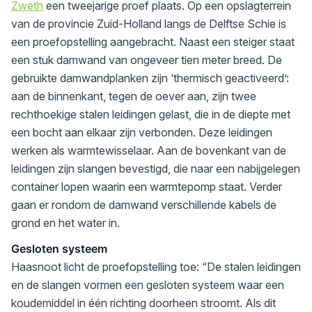
Zweth
een tweejarige proef plaats. Op een opslagterrein
van de provincie Zuid-Holland langs de Delftse Schie is
een proefopstelling aangebracht. Naast een steiger staat
een stuk damwand van ongeveer tien meter breed. De
gebruikte damwandplanken zijn ‘thermisch geactiveerd’:
aan de binnenkant, tegen de oever aan, zijn twee
rechthoekige stalen leidingen gelast, die in de diepte met
een bocht aan elkaar zijn verbonden. Deze leidingen
werken als warmtewisselaar. Aan de bovenkant van de
leidingen zijn slangen bevestigd, die naar een nabijgelegen
container lopen waarin een warmtepomp staat. Verder
gaan er rondom de damwand verschillende kabels de
grond en het water in.
Gesloten systeem
Haasnoot licht de proefopstelling toe: “De stalen leidingen
en de slangen vormen een gesloten systeem waar een
koudemiddel in één richting doorheen stroomt. Als dit