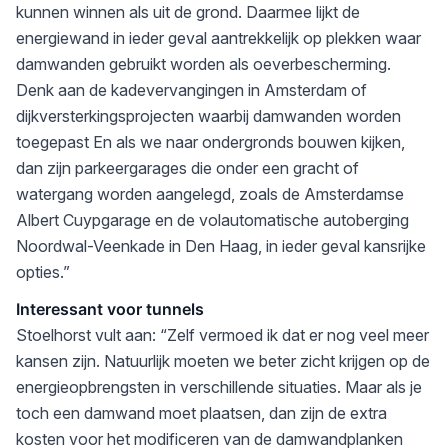
kunnen winnen als uit de grond. Daarmee lijkt de
energiewand in ieder geval aantrekkelijk op plekken waar
damwanden gebruikt worden als oeverbescherming.
Denk aan de kadevervangingen in Amsterdam of
dijkversterkingsprojecten waarbij damwanden worden
toegepast En als we naar ondergronds bouwen kijken,
dan zijn parkeergarages die onder een gracht of
watergang worden aangelegd, zoals de Amsterdamse
Albert Cuypgarage en de volautomatische autoberging
Noordwal-Veenkade in Den Haag, in ieder geval kansrijke
opties.”
Interessant voor tunnels
Stoelhorst vult aan: “Zelf vermoed ik dat er nog veel meer
kansen zijn. Natuurlijk moeten we beter zicht krijgen op de
energieopbrengsten in verschillende situaties. Maar als je
toch een damwand moet plaatsen, dan zijn de extra
kosten voor het modificeren van de damwandplanken