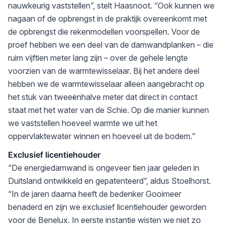
nauwkeurig vaststellen”, stelt Haasnoot. “Ook kunnen we
nagaan of de opbrengst in de praktijk overeenkomt met
de opbrengst die rekenmodellen voorspellen. Voor de
proef hebben we een deel van de damwandplanken – die
ruim vijftien meter lang zijn – over de gehele lengte
voorzien van de warmtewisselaar. Bij het andere deel
hebben we de warmtewisselaar alleen aangebracht op
het stuk van tweeënhalve meter dat direct in contact
staat met het water van de Schie. Op die manier kunnen
we vaststellen hoeveel warmte we uit het
oppervlaktewater winnen en hoeveel uit de bodem.”
Exclusief licentiehouder
“De energiedamwand is ongeveer tien jaar geleden in
Duitsland ontwikkeld en gepatenteerd”, aldus Stoelhorst.
“In de jaren daarna heeft de bedenker Gooimeer
benaderd en zijn we exclusief licentiehouder geworden
voor de Benelux. In eerste instantie wisten we niet zo