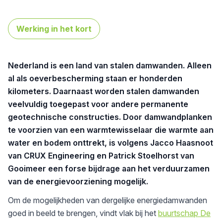
Werking in het kort
Nederland is een land van stalen damwanden. Alleen
al als oeverbescherming staan er honderden
kilometers. Daarnaast worden stalen damwanden
veelvuldig toegepast voor andere permanente
geotechnische constructies. Door damwandplanken
te voorzien van een warmtewisselaar die warmte aan
water en bodem onttrekt, is volgens Jacco Haasnoot
van CRUX Engineering en Patrick Stoelhorst van
Gooimeer een forse bijdrage aan het verduurzamen
van de energievoorziening mogelijk.
Om de mogelijkheden van dergelijke energiedamwanden
goed in beeld te brengen, vindt vlak bij het
buurtschap De