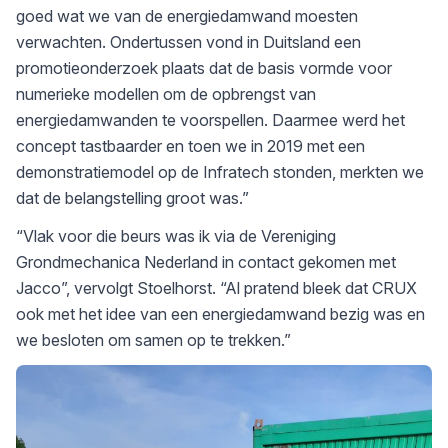
goed wat we van de energiedamwand moesten
verwachten. Ondertussen vond in Duitsland een
promotieonderzoek plaats dat de basis vormde voor
numerieke modellen om de opbrengst van
energiedamwanden te voorspellen. Daarmee werd het
concept tastbaarder en toen we in 2019 met een
demonstratiemodel op de Infratech stonden, merkten we
dat de belangstelling groot was.”
“Vlak voor die beurs was ik via de Vereniging
Grondmechanica Nederland in contact gekomen met
Jacco”, vervolgt Stoelhorst. “Al pratend bleek dat CRUX
ook met het idee van een energiedamwand bezig was en
we besloten om samen op te trekken.”