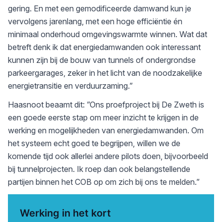
gering. En met een gemodificeerde damwand kun je
vervolgens jarenlang, met een hoge efficiëntie én
minimaal onderhoud omgevingswarmte winnen. Wat dat
betreft denk ik dat energiedamwanden ook interessant
kunnen zijn bij de bouw van tunnels of ondergrondse
parkeergarages, zeker in het licht van de noodzakelijke
energietransitie en verduurzaming.”
Haasnoot beaamt dit: ”Ons proefproject bij De Zweth is
een goede eerste stap om meer inzicht te krijgen in de
werking en mogelijkheden van energiedamwanden. Om
het systeem echt goed te begrijpen, willen we de
komende tijd ook allerlei andere pilots doen, bijvoorbeeld
bij tunnelprojecten. Ik roep dan ook belangstellende
partijen binnen het COB op om zich bij ons te melden.”
Werking in het kort