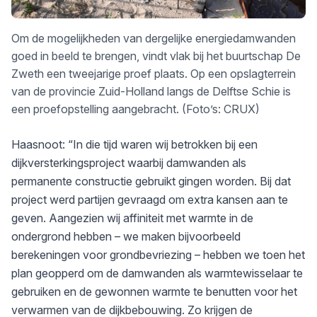
Om de mogelijkheden van dergelijke energiedamwanden
goed in beeld te brengen, vindt vlak bij het
buurtschap De
Zweth
een tweejarige proef plaats. Op een opslagterrein
van de provincie Zuid-Holland langs de Delftse Schie is
een proefopstelling aangebracht. (Foto’s: CRUX)
Haasnoot: “In die tijd waren wij betrokken bij een
dijkversterkingsproject waarbij damwanden als
permanente constructie gebruikt gingen worden. Bij dat
project werd partijen gevraagd om extra kansen aan te
geven. Aangezien wij affiniteit met warmte in de
ondergrond hebben – we maken bijvoorbeeld
berekeningen voor grondbevriezing – hebben we toen het
plan geopperd om de damwanden als warmtewisselaar te
gebruiken en de gewonnen warmte te benutten voor het
verwarmen van de dijkbebouwing. Zo krijgen de