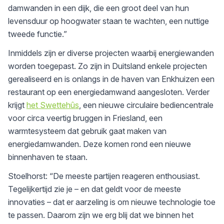
damwanden in een dijk, die een groot deel van hun
levensduur op hoogwater staan te wachten, een nuttige
tweede functie.”
Inmiddels zijn er diverse projecten waarbij energiewanden
worden toegepast. Zo zijn in Duitsland enkele projecten
gerealiseerd en is onlangs in de haven van Enkhuizen een
restaurant op een energiedamwand aangesloten. Verder
krijgt
het Swettehûs
, een nieuwe circulaire bediencentrale
voor circa veertig bruggen in Friesland, een
warmtesysteem dat gebruik gaat maken van
energiedamwanden. Deze komen rond een nieuwe
binnenhaven te staan.
Stoelhorst: “De meeste partijen reageren enthousiast.
Tegelijkertijd zie je – en dat geldt voor de meeste
innovaties – dat er aarzeling is om nieuwe technologie toe
te passen. Daarom zijn we erg blij dat we binnen het